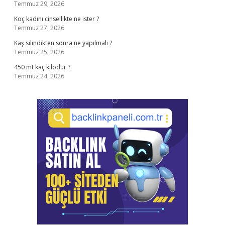
Temmuz 29, 2026
Koç kadını cinsellikte ne ister ?
Temmuz 27, 2026
Kaş silindikten sonra ne yapılmalı ?
Temmuz 25, 2026
450 mt kaç kilodur ?
Temmuz 24, 2026