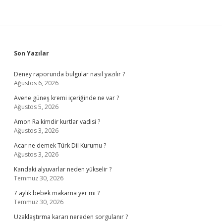
Sidebar
Son Yazılar
Deney raporunda bulgular nasıl yazılır ?
Ağustos 6, 2026
Avene güneş kremi içeriğinde ne var ?
Ağustos 5, 2026
Amon Ra kimdir kurtlar vadisi ?
Ağustos 3, 2026
Acar ne demek Türk Dil Kurumu ?
Ağustos 3, 2026
Kandaki alyuvarlar neden yükselir ?
Temmuz 30, 2026
7 aylık bebek makarna yer mi ?
Temmuz 30, 2026
Uzaklaştırma kararı nereden sorgulanır ?