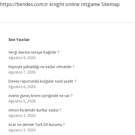
https://bendes.com.tr
knight online
nttgame
Sitemap
Sidebar
Son Yazılar
Vergi dairesi nereye bağlıdır ?
Ağustos 9, 2026
Küpeşte yüksekliği ne kadar olmalıdır ?
Ağustos 7, 2026
Deney raporunda bulgular nasıl yazılır ?
Ağustos 6, 2026
Avene güneş kremi içeriğinde ne var ?
Ağustos 5, 2026
Amon Ra kimdir kurtlar vadisi ?
Ağustos 3, 2026
Acar ne demek Türk Dil Kurumu ?
Ağustos 3, 2026