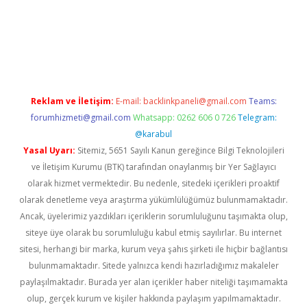
ncel giriş
Reklam ve İletişim:
E-mail:
backlinkpaneli@gmail.com
Teams:
forumhizmeti@gmail.com
Whatsapp: 0262 606 0 726
Telegram:
@karabul
Yasal Uyarı:
Sitemiz, 5651 Sayılı Kanun gereğince Bilgi Teknolojileri
ve İletişim Kurumu (BTK) tarafından onaylanmış bir Yer Sağlayıcı
olarak hizmet vermektedir. Bu nedenle, sitedeki içerikleri proaktif
olarak denetleme veya araştırma yükümlülüğümüz bulunmamaktadır.
Ancak, üyelerimiz yazdıkları içeriklerin sorumluluğunu taşımakta olup,
siteye üye olarak bu sorumluluğu kabul etmiş sayılırlar. Bu internet
sitesi, herhangi bir marka, kurum veya şahıs şirketi ile hiçbir bağlantısı
bulunmamaktadır. Sitede yalnızca kendi hazırladığımız makaleler
paylaşılmaktadır. Burada yer alan içerikler haber niteliği taşımamakta
olup, gerçek kurum ve kişiler hakkında paylaşım yapılmamaktadır.