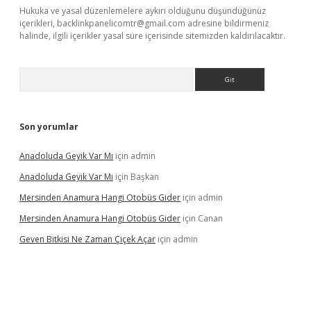
Hukuka ve yasal düzenlemelere aykırı olduğunu düşündüğünüz
içerikleri,
backlinkpanelicomtr@gmail.com
adresine bildirmeniz
halinde, ilgili içerikler yasal süre içerisinde sitemizden kaldırılacaktır.
Arama
Son yorumlar
Anadoluda Geyik Var Mı
için
admin
Anadoluda Geyik Var Mı
için
Başkan
Mersinden Anamura Hangi Otobüs Gider
için
admin
Mersinden Anamura Hangi Otobüs Gider
için
Canan
Geven Bitkisi Ne Zaman Çiçek Açar
için
admin