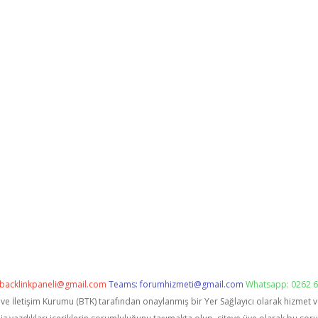
backlinkpaneli@gmail.com
Teams:
forumhizmeti@gmail.com
Whatsapp: 0262 6
i ve İletişim Kurumu (BTK) tarafından onaylanmış bir Yer Sağlayıcı olarak hizmet 