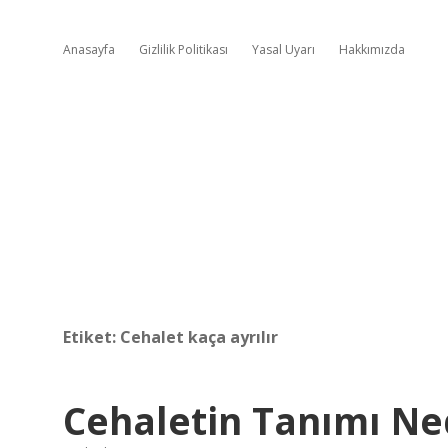
Anasayfa
Gizlilik Politikası
Yasal Uyarı
Hakkımızda
Etiket:
Cehalet kaça ayrılır
Cehaletin Tanımı Ne