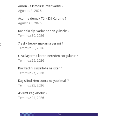
Amon Ra kimdir kurtlar vadisi ?
Ağustos 3, 2026
?
Acar ne demek Türk Dil Kurumu ?
Ağustos 3, 2026
Kandaki alyuvarlar neden yükselir ?
Temmuz 30, 2026
t
7 aylık bebek makarna yer mi ?
Temmuz 30, 2026
Uzaklaştırma kararı nereden sorgulanır ?
Temmuz 29, 2026
Koç kadını cinsellikte ne ister ?
Temmuz 27, 2026
Kaş silindikten sonra ne yapılmalı ?
Temmuz 25, 2026
450 mt kaç kilodur ?
Temmuz 24, 2026