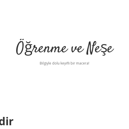
Öğrenme ve Neşe
Bilgiyle dolu keyifli bir macera!
dir