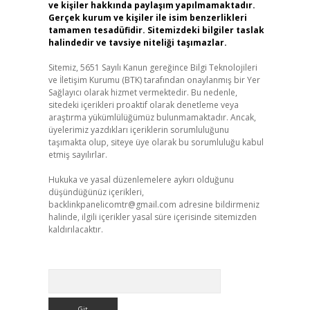
ve kişiler hakkında paylaşım yapılmamaktadır.
Gerçek kurum ve kişiler ile isim benzerlikleri
tamamen tesadüfidir. Sitemizdeki bilgiler taslak
halindedir ve tavsiye niteliği taşımazlar.
Sitemiz, 5651 Sayılı Kanun gereğince Bilgi Teknolojileri
ve İletişim Kurumu (BTK) tarafından onaylanmış bir Yer
Sağlayıcı olarak hizmet vermektedir. Bu nedenle,
sitedeki içerikleri proaktif olarak denetleme veya
araştırma yükümlülüğümüz bulunmamaktadır. Ancak,
üyelerimiz yazdıkları içeriklerin sorumluluğunu
taşımakta olup, siteye üye olarak bu sorumluluğu kabul
etmiş sayılırlar.
Hukuka ve yasal düzenlemelere aykırı olduğunu
düşündüğünüz içerikleri,
backlinkpanelicomtr@gmail.com
adresine bildirmeniz
halinde, ilgili içerikler yasal süre içerisinde sitemizden
kaldırılacaktır.
Arama