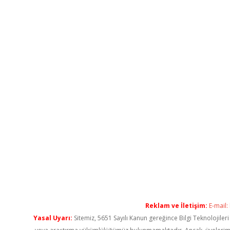
Reklam ve İletişim:
E-mail:
Yasal Uyarı:
Sitemiz, 5651 Sayılı Kanun gereğince Bilgi Teknolojiler