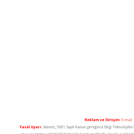
Reklam ve İletişim:
E-mail:
Yasal Uyarı:
Sitemiz, 5651 Sayılı Kanun gereğince Bilgi Teknolojiler