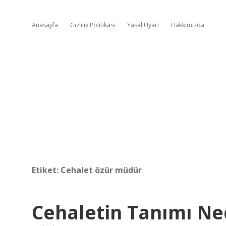
Anasayfa
Gizlilik Politikası
Yasal Uyarı
Hakkımızda
Etiket:
Cehalet özür müdür
Cehaletin Tanımı Ne