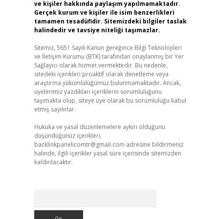
ve kişiler hakkında paylaşım yapılmamaktadır.
Gerçek kurum ve kişiler ile isim benzerlikleri
tamamen tesadüfidir. Sitemizdeki bilgiler taslak
halindedir ve tavsiye niteliği taşımazlar.
Sitemiz, 5651 Sayılı Kanun gereğince Bilgi Teknolojileri
ve İletişim Kurumu (BTK) tarafından onaylanmış bir Yer
Sağlayıcı olarak hizmet vermektedir. Bu nedenle,
sitedeki içerikleri proaktif olarak denetleme veya
araştırma yükümlülüğümüz bulunmamaktadır. Ancak,
üyelerimiz yazdıkları içeriklerin sorumluluğunu
taşımakta olup, siteye üye olarak bu sorumluluğu kabul
etmiş sayılırlar.
Hukuka ve yasal düzenlemelere aykırı olduğunu
düşündüğünüz içerikleri,
backlinkpanelicomtr@gmail.com
adresine bildirmeniz
halinde, ilgili içerikler yasal süre içerisinde sitemizden
kaldırılacaktır.
Arama