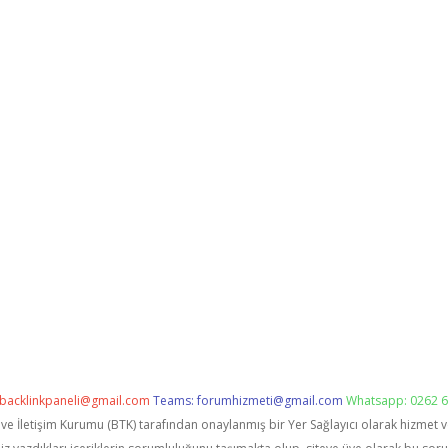
backlinkpaneli@gmail.com
Teams:
forumhizmeti@gmail.com
Whatsapp: 0262 6
i ve İletişim Kurumu (BTK) tarafından onaylanmış bir Yer Sağlayıcı olarak hizmet 