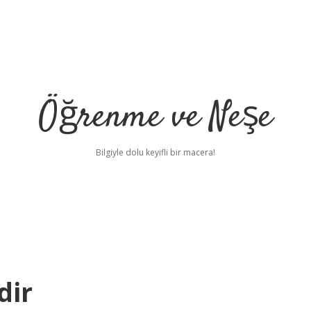
Öğrenme ve Neşe
Bilgiyle dolu keyifli bir macera!
dir