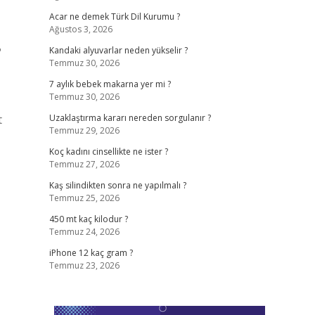
Acar ne demek Türk Dil Kurumu ?
Ağustos 3, 2026
?
Kandaki alyuvarlar neden yükselir ?
Temmuz 30, 2026
7 aylık bebek makarna yer mi ?
Temmuz 30, 2026
t
Uzaklaştırma kararı nereden sorgulanır ?
Temmuz 29, 2026
Koç kadını cinsellikte ne ister ?
Temmuz 27, 2026
Kaş silindikten sonra ne yapılmalı ?
Temmuz 25, 2026
450 mt kaç kilodur ?
Temmuz 24, 2026
iPhone 12 kaç gram ?
Temmuz 23, 2026