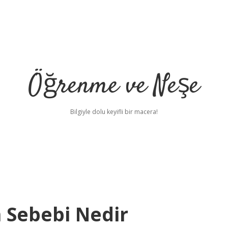
Öğrenme ve Neşe
Bilgiyle dolu keyifli bir macera!
 Sebebi Nedir