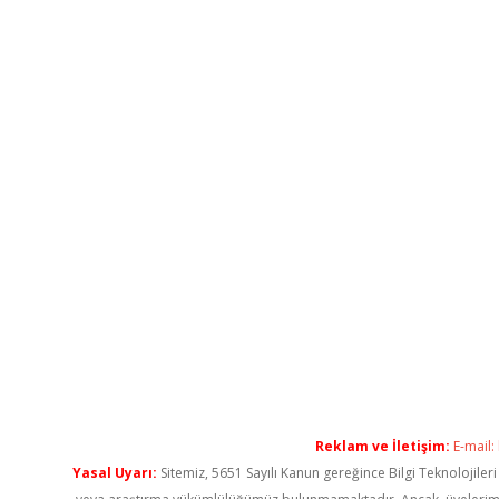
Reklam ve İletişim:
E-mail:
Yasal Uyarı:
Sitemiz, 5651 Sayılı Kanun gereğince Bilgi Teknolojiler