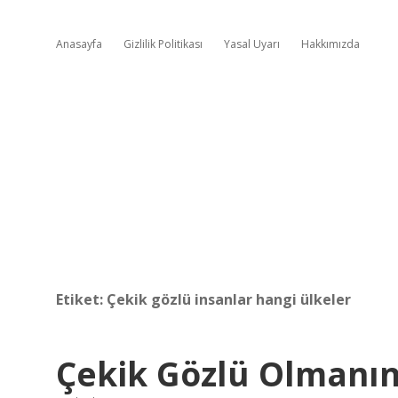
Anasayfa
Gizlilik Politikası
Yasal Uyarı
Hakkımızda
Etiket:
Çekik gözlü insanlar hangi ülkeler
Çekik Gözlü Olmanın