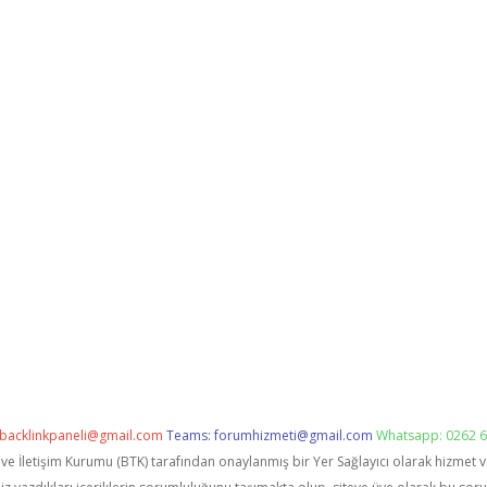
backlinkpaneli@gmail.com
Teams:
forumhizmeti@gmail.com
Whatsapp: 0262 6
i ve İletişim Kurumu (BTK) tarafından onaylanmış bir Yer Sağlayıcı olarak hizmet 