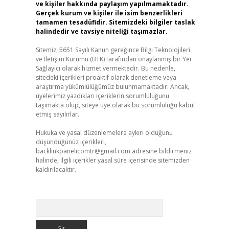
ve kişiler hakkında paylaşım yapılmamaktadır.
Gerçek kurum ve kişiler ile isim benzerlikleri
tamamen tesadüfidir. Sitemizdeki bilgiler taslak
halindedir ve tavsiye niteliği taşımazlar.
Sitemiz, 5651 Sayılı Kanun gereğince Bilgi Teknolojileri
ve İletişim Kurumu (BTK) tarafından onaylanmış bir Yer
Sağlayıcı olarak hizmet vermektedir. Bu nedenle,
sitedeki içerikleri proaktif olarak denetleme veya
araştırma yükümlülüğümüz bulunmamaktadır. Ancak,
üyelerimiz yazdıkları içeriklerin sorumluluğunu
taşımakta olup, siteye üye olarak bu sorumluluğu kabul
etmiş sayılırlar.
Hukuka ve yasal düzenlemelere aykırı olduğunu
düşündüğünüz içerikleri,
backlinkpanelicomtr@gmail.com
adresine bildirmeniz
halinde, ilgili içerikler yasal süre içerisinde sitemizden
kaldırılacaktır.
Arama