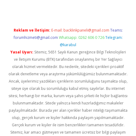
ncel giriş
Reklam ve İletişim:
E-mail:
backlinkpaneli@gmail.com
Teams:
forumhizmeti@gmail.com
Whatsapp: 0262 606 0 726
Telegram:
@karabul
Yasal Uyarı:
Sitemiz, 5651 Sayılı Kanun gereğince Bilgi Teknolojileri
ve İletişim Kurumu (BTK) tarafından onaylanmış bir Yer Sağlayıcı
olarak hizmet vermektedir. Bu nedenle, sitedeki içerikleri proaktif
olarak denetleme veya araştırma yükümlülüğümüz bulunmamaktadır.
Ancak, üyelerimiz yazdıkları içeriklerin sorumluluğunu taşımakta olup,
siteye üye olarak bu sorumluluğu kabul etmiş sayılırlar. Bu internet
sitesi, herhangi bir marka, kurum veya şahıs şirketi ile hiçbir bağlantısı
bulunmamaktadır. Sitede yalnızca kendi hazırladığımız makaleler
paylaşılmaktadır. Burada yer alan içerikler haber niteliği taşımamakta
olup, gerçek kurum ve kişiler hakkında paylaşım yapılmamaktadır.
Gerçek kurum ve kişiler ile isim benzerlikleri tamamen tesadüfidir.
Sitemiz, kar amacı gütmeyen ve tamamen ücretsiz bir bilgi paylaşım