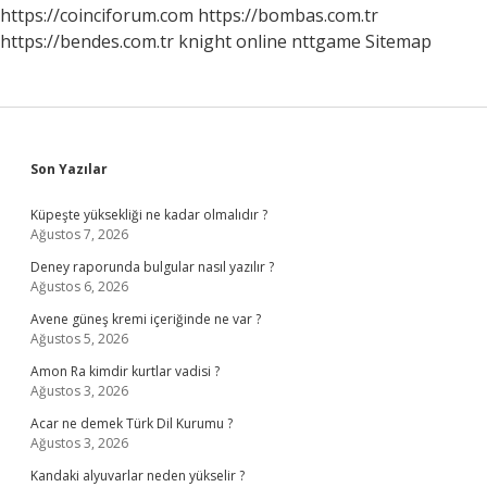
https://coinciforum.com
https://bombas.com.tr
https://bendes.com.tr
knight online
nttgame
Sitemap
Sidebar
Son Yazılar
Küpeşte yüksekliği ne kadar olmalıdır ?
Ağustos 7, 2026
Deney raporunda bulgular nasıl yazılır ?
Ağustos 6, 2026
Avene güneş kremi içeriğinde ne var ?
Ağustos 5, 2026
Amon Ra kimdir kurtlar vadisi ?
Ağustos 3, 2026
Acar ne demek Türk Dil Kurumu ?
Ağustos 3, 2026
Kandaki alyuvarlar neden yükselir ?