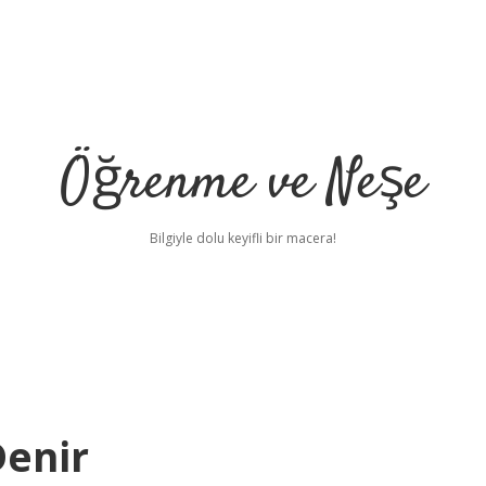
Öğrenme ve Neşe
Bilgiyle dolu keyifli bir macera!
Denir