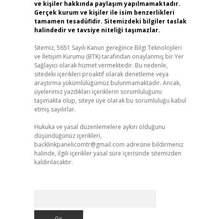
ve kişiler hakkında paylaşım yapılmamaktadır.
Gerçek kurum ve kişiler ile isim benzerlikleri
tamamen tesadüfidir. Sitemizdeki bilgiler taslak
halindedir ve tavsiye niteliği taşımazlar.
Sitemiz, 5651 Sayılı Kanun gereğince Bilgi Teknolojileri
ve İletişim Kurumu (BTK) tarafından onaylanmış bir Yer
Sağlayıcı olarak hizmet vermektedir. Bu nedenle,
sitedeki içerikleri proaktif olarak denetleme veya
araştırma yükümlülüğümüz bulunmamaktadır. Ancak,
üyelerimiz yazdıkları içeriklerin sorumluluğunu
taşımakta olup, siteye üye olarak bu sorumluluğu kabul
etmiş sayılırlar.
Hukuka ve yasal düzenlemelere aykırı olduğunu
düşündüğünüz içerikleri,
backlinkpanelicomtr@gmail.com
adresine bildirmeniz
halinde, ilgili içerikler yasal süre içerisinde sitemizden
kaldırılacaktır.
Arama