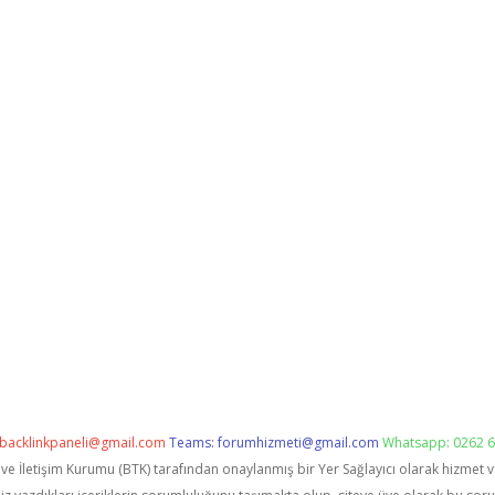
backlinkpaneli@gmail.com
Teams:
forumhizmeti@gmail.com
Whatsapp: 0262 6
i ve İletişim Kurumu (BTK) tarafından onaylanmış bir Yer Sağlayıcı olarak hizmet 