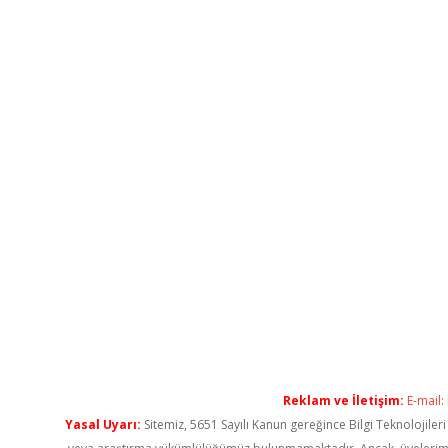
Reklam ve İletişim:
E-mail:
Yasal Uyarı:
Sitemiz, 5651 Sayılı Kanun gereğince Bilgi Teknolojiler