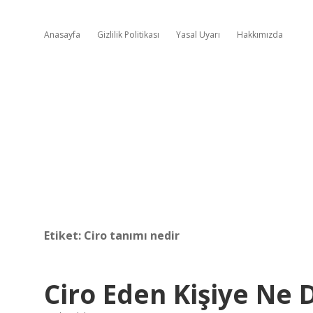
Anasayfa
Gizlilik Politikası
Yasal Uyarı
Hakkımızda
Etiket:
Ciro tanımı nedir
Ciro Eden Kişiye Ne 