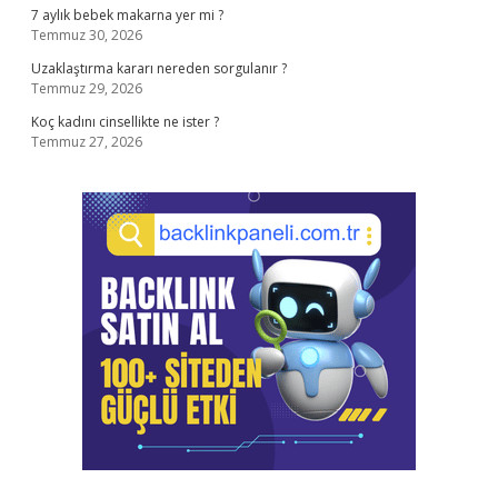
7 aylık bebek makarna yer mi ?
Temmuz 30, 2026
Uzaklaştırma kararı nereden sorgulanır ?
Temmuz 29, 2026
Koç kadını cinsellikte ne ister ?
Temmuz 27, 2026