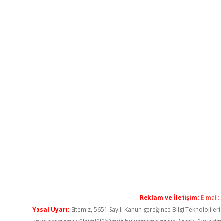
Reklam ve İletişim:
E-mail:
Yasal Uyarı:
Sitemiz, 5651 Sayılı Kanun gereğince Bilgi Teknolojiler