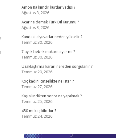
Amon Ra kimdir kurtlar vadisi ?
Ağustos 3, 2026
Acar ne demek Türk Dil Kurumu ?
Ağustos 3, 2026
k
n
Kandaki alyuvarlar neden yükselir ?
Temmuz 30, 2026
n
7 aylık bebek makarna yer mi ?
Temmuz 30, 2026
Uzaklaştırma kararı nereden sorgulanır ?
Temmuz 29, 2026
Koç kadını cinsellikte ne ister ?
Temmuz 27, 2026
Kaş silindikten sonra ne yapılmalı ?
Temmuz 25, 2026
450 mt kaç kilodur ?
Temmuz 24, 2026