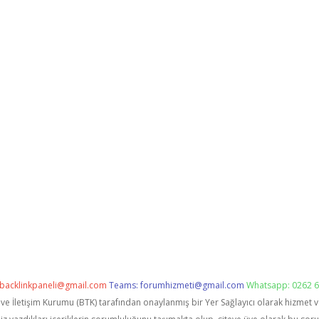
backlinkpaneli@gmail.com
Teams:
forumhizmeti@gmail.com
Whatsapp: 0262 6
i ve İletişim Kurumu (BTK) tarafından onaylanmış bir Yer Sağlayıcı olarak hizmet 