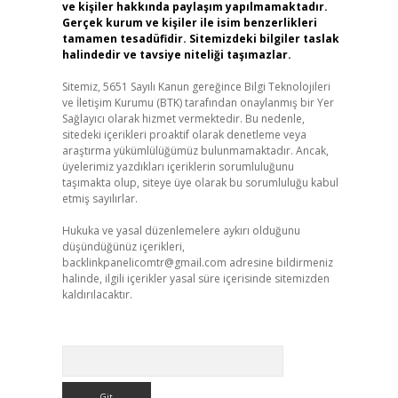
ve kişiler hakkında paylaşım yapılmamaktadır.
Gerçek kurum ve kişiler ile isim benzerlikleri
tamamen tesadüfidir. Sitemizdeki bilgiler taslak
halindedir ve tavsiye niteliği taşımazlar.
Sitemiz, 5651 Sayılı Kanun gereğince Bilgi Teknolojileri
ve İletişim Kurumu (BTK) tarafından onaylanmış bir Yer
Sağlayıcı olarak hizmet vermektedir. Bu nedenle,
sitedeki içerikleri proaktif olarak denetleme veya
araştırma yükümlülüğümüz bulunmamaktadır. Ancak,
üyelerimiz yazdıkları içeriklerin sorumluluğunu
taşımakta olup, siteye üye olarak bu sorumluluğu kabul
etmiş sayılırlar.
Hukuka ve yasal düzenlemelere aykırı olduğunu
düşündüğünüz içerikleri,
backlinkpanelicomtr@gmail.com
adresine bildirmeniz
halinde, ilgili içerikler yasal süre içerisinde sitemizden
kaldırılacaktır.
Arama