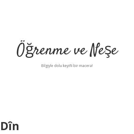
Öğrenme ve Neşe
Bilgiyle dolu keyifli bir macera!
Dîn