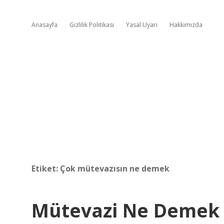
Anasayfa
Gizlilik Politikası
Yasal Uyarı
Hakkımızda
Etiket:
Çok mütevazısın ne demek
Mütevazi Ne Demek 