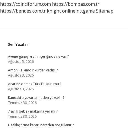
Olarak
https://coinciforum.com
https://bombas.com.tr
Adlandırılır
https://bendes.com.tr
knight online
nttgame
Sitemap
Sidebar
Son Yazılar
Avene güneş kremi içeriğinde ne var ?
Ağustos 5, 2026
Amon Ra kimdir kurtlar vadisi ?
Ağustos 3, 2026
Acar ne demek Türk Dil Kurumu ?
Ağustos 3, 2026
Kandaki alyuvarlar neden yükselir ?
Temmuz 30, 2026
7 aylık bebek makarna yer mi ?
Temmuz 30, 2026
Uzaklaştırma kararı nereden sorgulanır ?