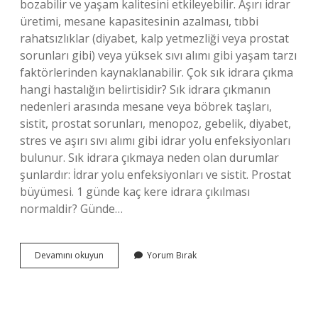
bozabilir ve yaşam kalitesini etkileyebilir. Aşırı idrar
üretimi, mesane kapasitesinin azalması, tıbbi
rahatsızlıklar (diyabet, kalp yetmezliği veya prostat
sorunları gibi) veya yüksek sıvı alımı gibi yaşam tarzı
faktörlerinden kaynaklanabilir. Çok sık idrara çıkma
hangi hastalığın belirtisidir? Sık idrara çıkmanın
nedenleri arasında mesane veya böbrek taşları,
sistit, prostat sorunları, menopoz, gebelik, diyabet,
stres ve aşırı sıvı alımı gibi idrar yolu enfeksiyonları
bulunur. Sık idrara çıkmaya neden olan durumlar
şunlardır: İdrar yolu enfeksiyonları ve sistit. Prostat
büyümesi. 1 günde kaç kere idrara çıkılması
normaldir? Günde…
Sık
Devamını okuyun
Yorum Bırak
Sık
Idrara
Çıkma
Ne