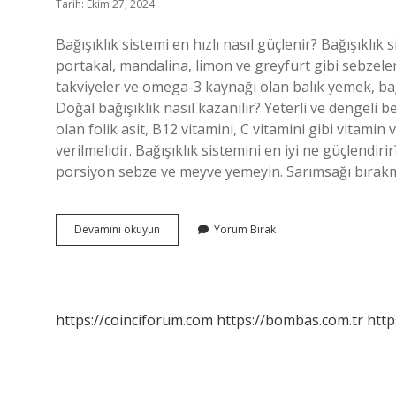
Tarih: Ekim 27, 2024
Bağışıklık sistemi en hızlı nasıl güçlenir? Bağışıklı
portakal, mandalina, limon ve greyfurt gibi sebzeler
takviyeler ve omega-3 kaynağı olan balık yemek, bağ
Doğal bağışıklık nasıl kazanılır? Yeterli ve dengeli 
olan folik asit, B12 vitamini, C vitamini gibi vitam
verilmelidir. Bağışıklık sistemini en iyi ne güçlendiri
porsiyon sebze ve meyve yemeyin. Sarımsağı bırakmayı
Bağışıklık
Devamını okuyun
Yorum Bırak
Nasıl
Kazanılır
https://coinciforum.com
https://bombas.com.tr
http