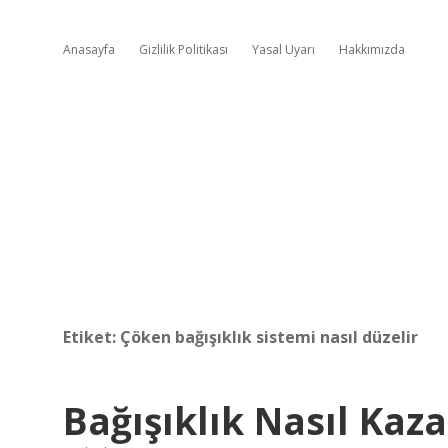
Anasayfa
Gizlilik Politikası
Yasal Uyarı
Hakkımızda
Etiket:
Çöken bağışıklık sistemi nasıl düzelir
Bağışıklık Nasıl Kaza