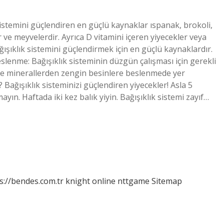
k sistemini güçlendiren en güçlü kaynaklar ıspanak, brokoli,
 ve meyvelerdir. Ayrıca D vitamini içeren yiyecekler veya
ışıklık sistemini güçlendirmek için en güçlü kaynaklardır.
beslenme: Bağışıklık sisteminin düzgün çalışması için gerekli
in ve minerallerden zengin besinlere beslenmede yer
r? Bağışıklık sisteminizi güçlendiren yiyecekler! Asla 5
n. Haftada iki kez balık yiyin. Bağışıklık sistemi zayıf…
s://bendes.com.tr
knight online
nttgame
Sitemap