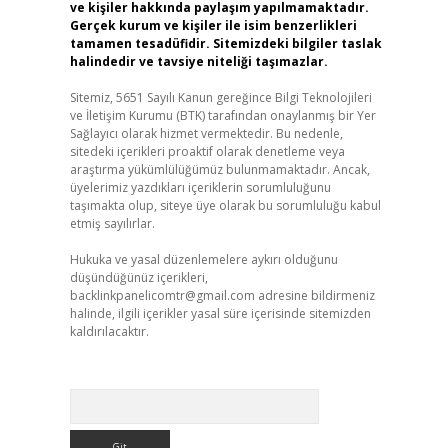
ve kişiler hakkında paylaşım yapılmamaktadır.
Gerçek kurum ve kişiler ile isim benzerlikleri
tamamen tesadüfidir. Sitemizdeki bilgiler taslak
halindedir ve tavsiye niteliği taşımazlar.
Sitemiz, 5651 Sayılı Kanun gereğince Bilgi Teknolojileri
ve İletişim Kurumu (BTK) tarafından onaylanmış bir Yer
Sağlayıcı olarak hizmet vermektedir. Bu nedenle,
sitedeki içerikleri proaktif olarak denetleme veya
araştırma yükümlülüğümüz bulunmamaktadır. Ancak,
üyelerimiz yazdıkları içeriklerin sorumluluğunu
taşımakta olup, siteye üye olarak bu sorumluluğu kabul
etmiş sayılırlar.
Hukuka ve yasal düzenlemelere aykırı olduğunu
düşündüğünüz içerikleri,
backlinkpanelicomtr@gmail.com
adresine bildirmeniz
halinde, ilgili içerikler yasal süre içerisinde sitemizden
kaldırılacaktır.
Arama