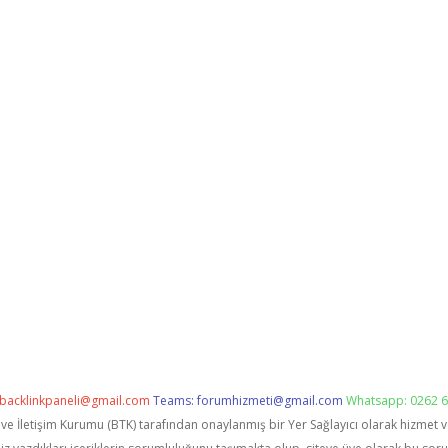
backlinkpaneli@gmail.com
Teams:
forumhizmeti@gmail.com
Whatsapp: 0262 6
i ve İletişim Kurumu (BTK) tarafından onaylanmış bir Yer Sağlayıcı olarak hizmet 