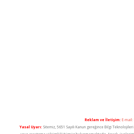
Reklam ve İletişim:
E-mail:
Yasal Uyarı:
Sitemiz, 5651 Sayılı Kanun gereğince Bilgi Teknolojiler