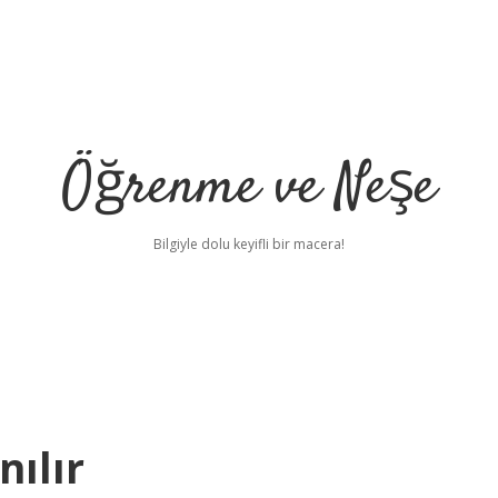
Öğrenme ve Neşe
Bilgiyle dolu keyifli bir macera!
nılır