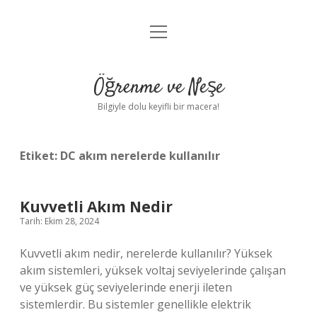
menüyü
Anasayfa
aç
Gizlilik Politikası
Öğrenme ve Neşe
Yasal Uyarı
Bilgiyle dolu keyifli bir macera!
Hakkımızda
Etiket:
DC akım nerelerde kullanılır
Kuvvetli Akım Nedir
Tarih: Ekim 28, 2024
Kuvvetli akım nedir, nerelerde kullanılır? Yüksek
akım sistemleri, yüksek voltaj seviyelerinde çalışan
ve yüksek güç seviyelerinde enerji ileten
sistemlerdir. Bu sistemler genellikle elektrik