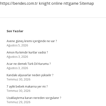
https://bendes.com.tr
knight online
nttgame
Sitemap
Sidebar
Son Yazılar
Avene güneş kremi içeriğinde ne var ?
Ağustos 5, 2026
Amon Ra kimdir kurtlar vadisi ?
Ağustos 3, 2026
Acar ne demek Türk Dil Kurumu ?
Ağustos 3, 2026
Kandaki alyuvarlar neden yükselir ?
Temmuz 30, 2026
7 aylık bebek makarna yer mi ?
Temmuz 30, 2026
Uzaklaştırma kararı nereden sorgulanır ?
Temmuz 29, 2026