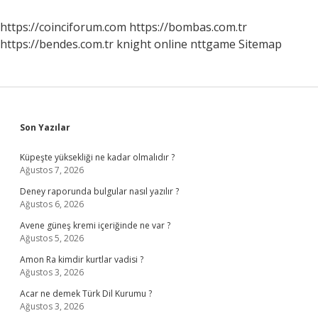
Büyüme
Nedir
https://coinciforum.com
https://bombas.com.tr
https://bendes.com.tr
knight online
nttgame
Sitemap
Sidebar
Son Yazılar
Küpeşte yüksekliği ne kadar olmalıdır ?
Ağustos 7, 2026
Deney raporunda bulgular nasıl yazılır ?
Ağustos 6, 2026
Avene güneş kremi içeriğinde ne var ?
Ağustos 5, 2026
Amon Ra kimdir kurtlar vadisi ?
Ağustos 3, 2026
Acar ne demek Türk Dil Kurumu ?
Ağustos 3, 2026