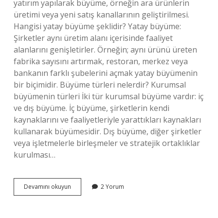
yatırım yapılarak büyüme, örneğin ara ürünlerin
üretimi veya yeni satış kanallarının geliştirilmesi.
Hangisi yatay büyüme şeklidir? Yatay büyüme:
Şirketler aynı üretim alanı içerisinde faaliyet
alanlarını genişletirler. Örneğin; aynı ürünü üreten
fabrika sayısını artırmak, restoran, merkez veya
bankanın farklı şubelerini açmak yatay büyümenin
bir biçimidir. Büyüme türleri nelerdir? Kurumsal
büyümenin türleri İki tür kurumsal büyüme vardır: iç
ve dış büyüme. İç büyüme, şirketlerin kendi
kaynaklarını ve faaliyetleriyle yarattıkları kaynakları
kullanarak büyümesidir. Dış büyüme, diğer şirketler
veya işletmelerle birleşmeler ve stratejik ortaklıklar
kurulması…
Yatay
Devamını okuyun
2 Yorum
Büyüme
Ve
Dikey