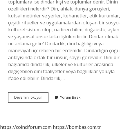
toplumlara ise dindar kişi ve toplumlar denir. Dinin
özellikleri nelerdir? Din, ahlak, dünya görüşleri,
kutsal metinler ve yerler, kehanetler, etik kurumlar,
çeşitli ritüeller ve uygulamalardan oluşan bir sosyo-
kültürel sistem olup, nadiren bilim, doğaüstü, aşkın
ve yaşamsal unsurlarla ilişkilendirilir. Dindar olmak
ne anlama gelir? Dindarlık, dini bağlılığı veya
maneviyatı içerebilen bir erdemdir. Dindarlığın çoğu
anlayışında ortak bir unsur, saygı görevidir. Dini bir
bağlamda dindarlık, ülkeler ve kültürler arasında
değişebilen dini faaliyetler veya bağlılıklar yoluyla
ifade edilebilir. Dindarlık,…
Dindarlığın
Devamını okuyun
Yorum Bırak
Özellikleri
Nelerdir
https://coinciforum.com
https://bombas.com.tr