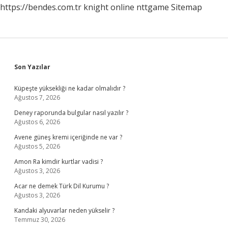
https://bendes.com.tr
knight online
nttgame
Sitemap
Sidebar
Son Yazılar
Küpeşte yüksekliği ne kadar olmalıdır ?
Ağustos 7, 2026
Deney raporunda bulgular nasıl yazılır ?
Ağustos 6, 2026
Avene güneş kremi içeriğinde ne var ?
Ağustos 5, 2026
Amon Ra kimdir kurtlar vadisi ?
Ağustos 3, 2026
Acar ne demek Türk Dil Kurumu ?
Ağustos 3, 2026
Kandaki alyuvarlar neden yükselir ?
Temmuz 30, 2026