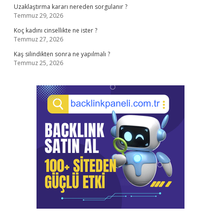
Uzaklaştırma kararı nereden sorgulanır ?
Temmuz 29, 2026
Koç kadını cinsellikte ne ister ?
Temmuz 27, 2026
Kaş silindikten sonra ne yapılmalı ?
Temmuz 25, 2026