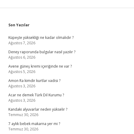
Sidebar
Son Yazılar
Küpeşte yüksekliği ne kadar olmalıdır ?
Ağustos 7, 2026
Deney raporunda bulgular nasıl yazılır ?
Ağustos 6, 2026
Avene güneş kremi içeriğinde ne var ?
Ağustos 5, 2026
Amon Ra kimdir kurtlar vadisi ?
Ağustos 3, 2026
Acar ne demek Türk Dil Kurumu ?
Ağustos 3, 2026
Kandaki alyuvarlar neden yükselir ?
Temmuz 30, 2026
7 aylık bebek makarna yer mi ?
Temmuz 30, 2026