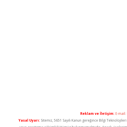
Reklam ve İletişim:
E-mail:
Yasal Uyarı:
Sitemiz, 5651 Sayılı Kanun gereğince Bilgi Teknolojiler