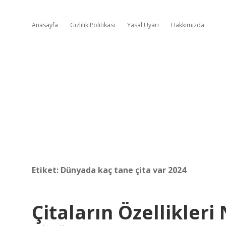
Anasayfa
Gizlilik Politikası
Yasal Uyarı
Hakkımızda
Etiket:
Dünyada kaç tane çita var 2024
Çitaların Özellikleri