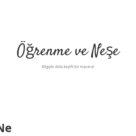
Öğrenme ve Neşe
Bilgiyle dolu keyifli bir macera!
 Ne