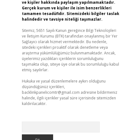
ve kişiler hakkında paylaşım yapılmamaktadır.
Gerçek kurum ve kişiler ile isim benzerlikleri
tamamen tesadüfidir. Sitemizdeki bilgiler taslak
halindedir ve tavsiye niteliği taşımazlar.
Sitemiz, 5651 Sayılı Kanun gereğince Bilgi Teknolojileri
ve İletişim Kurumu (BTK) tarafından onaylanmış bir Yer
Sağlayıcı olarak hizmet vermektedir. Bu nedenle,
sitedeki içerikleri proaktif olarak denetleme veya
araştırma yükümlülüğümüz bulunmamaktadır. Ancak,
üyelerimiz yazdıkları içeriklerin sorumluluğunu
taşımakta olup, siteye üye olarak bu sorumluluğu kabul
etmiş sayılırlar.
Hukuka ve yasal düzenlemelere aykırı olduğunu
düşündüğünüz içerikleri,
backlinkpanelicomtr@gmail.com
adresine bildirmeniz
halinde, ilgili içerikler yasal süre içerisinde sitemizden
kaldırılacaktır.
Arama