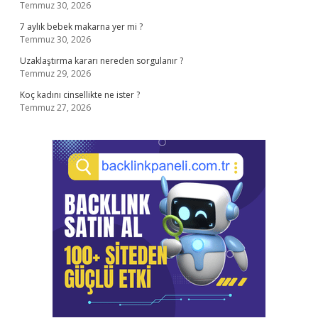
Temmuz 30, 2026
7 aylık bebek makarna yer mi ?
Temmuz 30, 2026
Uzaklaştırma kararı nereden sorgulanır ?
Temmuz 29, 2026
Koç kadını cinsellikte ne ister ?
Temmuz 27, 2026