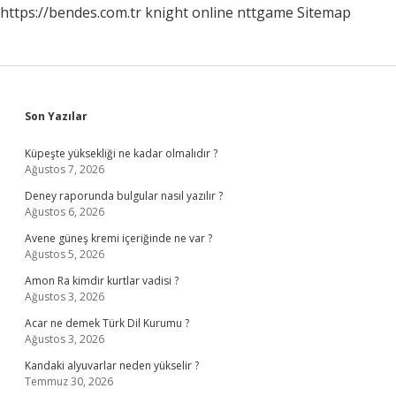
https://bendes.com.tr
knight online
nttgame
Sitemap
Sidebar
Son Yazılar
Küpeşte yüksekliği ne kadar olmalıdır ?
Ağustos 7, 2026
Deney raporunda bulgular nasıl yazılır ?
Ağustos 6, 2026
Avene güneş kremi içeriğinde ne var ?
Ağustos 5, 2026
Amon Ra kimdir kurtlar vadisi ?
Ağustos 3, 2026
Acar ne demek Türk Dil Kurumu ?
Ağustos 3, 2026
Kandaki alyuvarlar neden yükselir ?
Temmuz 30, 2026