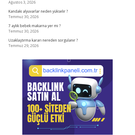
Ağustos 3, 2026
Kandaki alyuvarlar neden yükselir ?
Temmuz 30, 2026
7 aylık bebek makarna yer mi ?
Temmuz 30, 2026
Uzaklaştırma kararı nereden sorgulanır ?
Temmuz 29, 2026