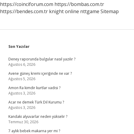
https://coinciforum.com
https://bombas.com.tr
https://bendes.com.tr
knight online
nttgame
Sitemap
Sidebar
Son Yazılar
Deney raporunda bulgular nasıl yazılır ?
Ağustos 6, 2026
Avene güneş kremi içeriğinde ne var ?
Ağustos 5, 2026
Amon Ra kimdir kurtlar vadisi ?
Ağustos 3, 2026
Acar ne demek Türk Dil Kurumu ?
Ağustos 3, 2026
Kandaki alyuvarlar neden yükselir ?
Temmuz 30, 2026
7 aylık bebek makarna yer mi ?