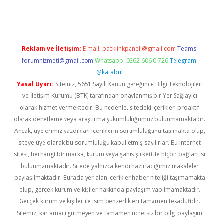
l giriş
Reklam ve İletişim:
E-mail:
backlinkpaneli@gmail.com
Teams:
forumhizmeti@gmail.com
Whatsapp: 0262 606 0 726
Telegram:
@karabul
Yasal Uyarı:
Sitemiz, 5651 Sayılı Kanun gereğince Bilgi Teknolojileri
ve İletişim Kurumu (BTK) tarafından onaylanmış bir Yer Sağlayıcı
olarak hizmet vermektedir. Bu nedenle, sitedeki içerikleri proaktif
olarak denetleme veya araştırma yükümlülüğümüz bulunmamaktadır.
Ancak, üyelerimiz yazdıkları içeriklerin sorumluluğunu taşımakta olup,
siteye üye olarak bu sorumluluğu kabul etmiş sayılırlar. Bu internet
sitesi, herhangi bir marka, kurum veya şahıs şirketi ile hiçbir bağlantısı
bulunmamaktadır. Sitede yalnızca kendi hazırladığımız makaleler
paylaşılmaktadır. Burada yer alan içerikler haber niteliği taşımamakta
olup, gerçek kurum ve kişiler hakkında paylaşım yapılmamaktadır.
Gerçek kurum ve kişiler ile isim benzerlikleri tamamen tesadüfidir.
Sitemiz, kar amacı gütmeyen ve tamamen ücretsiz bir bilgi paylaşım