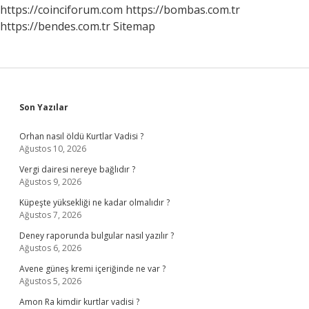
https://coinciforum.com
https://bombas.com.tr
https://bendes.com.tr
Sitemap
Sidebar
Son Yazılar
Orhan nasıl öldü Kurtlar Vadisi ?
Ağustos 10, 2026
Vergi dairesi nereye bağlıdır ?
Ağustos 9, 2026
Küpeşte yüksekliği ne kadar olmalıdır ?
Ağustos 7, 2026
Deney raporunda bulgular nasıl yazılır ?
Ağustos 6, 2026
Avene güneş kremi içeriğinde ne var ?
Ağustos 5, 2026
Amon Ra kimdir kurtlar vadisi ?