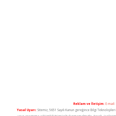
Reklam ve İletişim:
E-mail:
Yasal Uyarı:
Sitemiz, 5651 Sayılı Kanun gereğince Bilgi Teknolojiler