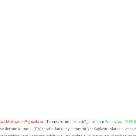
backlinkpaneli@gmail.com
Teams:
forumhizmeti@gmail.com
Whatsapp: 0262 6
i ve İletişim Kurumu (BTK) tarafından onaylanmış bir Yer Sağlayıcı olarak hizmet 