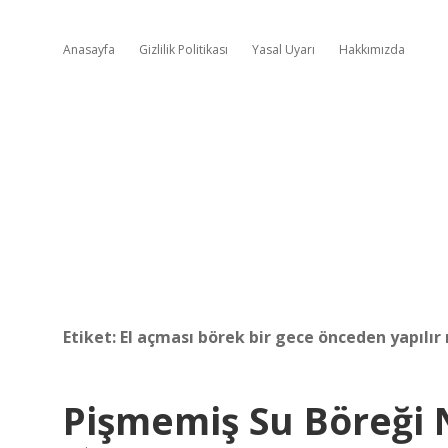
Anasayfa
Gizlilik Politikası
Yasal Uyarı
Hakkımızda
Etiket:
El açması börek bir gece önceden yapılır
Pişmemiş Su Böreği N