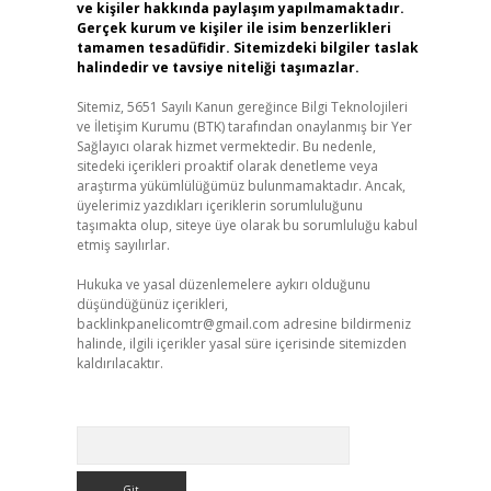
ve kişiler hakkında paylaşım yapılmamaktadır.
Gerçek kurum ve kişiler ile isim benzerlikleri
tamamen tesadüfidir. Sitemizdeki bilgiler taslak
halindedir ve tavsiye niteliği taşımazlar.
Sitemiz, 5651 Sayılı Kanun gereğince Bilgi Teknolojileri
ve İletişim Kurumu (BTK) tarafından onaylanmış bir Yer
Sağlayıcı olarak hizmet vermektedir. Bu nedenle,
sitedeki içerikleri proaktif olarak denetleme veya
araştırma yükümlülüğümüz bulunmamaktadır. Ancak,
üyelerimiz yazdıkları içeriklerin sorumluluğunu
taşımakta olup, siteye üye olarak bu sorumluluğu kabul
etmiş sayılırlar.
Hukuka ve yasal düzenlemelere aykırı olduğunu
düşündüğünüz içerikleri,
backlinkpanelicomtr@gmail.com
adresine bildirmeniz
halinde, ilgili içerikler yasal süre içerisinde sitemizden
kaldırılacaktır.
Arama