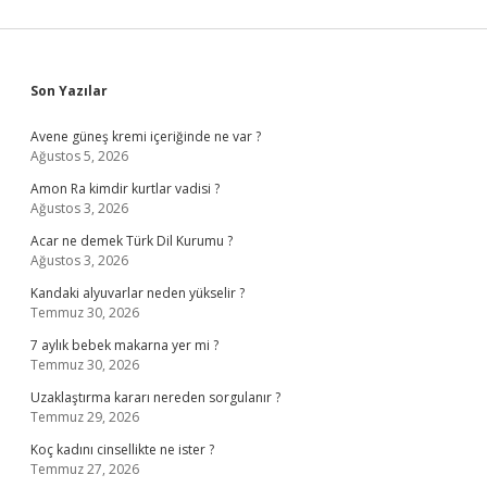
Sidebar
Son Yazılar
Avene güneş kremi içeriğinde ne var ?
Ağustos 5, 2026
Amon Ra kimdir kurtlar vadisi ?
Ağustos 3, 2026
Acar ne demek Türk Dil Kurumu ?
Ağustos 3, 2026
Kandaki alyuvarlar neden yükselir ?
Temmuz 30, 2026
7 aylık bebek makarna yer mi ?
Temmuz 30, 2026
Uzaklaştırma kararı nereden sorgulanır ?
Temmuz 29, 2026
Koç kadını cinsellikte ne ister ?
Temmuz 27, 2026