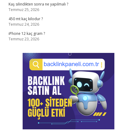
Kaş silindikten sonra ne yapılmalı ?
Temmuz 25, 2026
450 mt kaç kilodur ?
Temmuz 24, 2026
iPhone 12 kaç gram ?
Temmuz 23, 2026