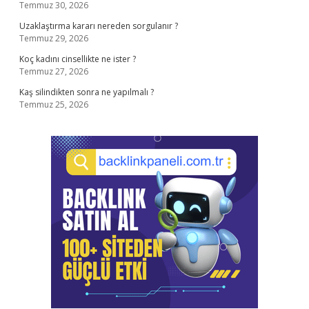
Temmuz 30, 2026
Uzaklaştırma kararı nereden sorgulanır ?
Temmuz 29, 2026
Koç kadını cinsellikte ne ister ?
Temmuz 27, 2026
Kaş silindikten sonra ne yapılmalı ?
Temmuz 25, 2026