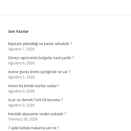
Sidebar
Son Yazılar
Küpeşte yüksekliği ne kadar olmalıdır ?
Ağustos 7, 2026
Deney raporunda bulgular nasıl yazılır ?
Ağustos 6, 2026
Avene güneş kremi içeriğinde ne var ?
Ağustos 5, 2026
Amon Ra kimdir kurtlar vadisi ?
Ağustos 3, 2026
Acar ne demek Türk Dil Kurumu ?
Ağustos 3, 2026
Kandaki alyuvarlar neden yükselir ?
Temmuz 30, 2026
7 aylık bebek makarna yer mi ?