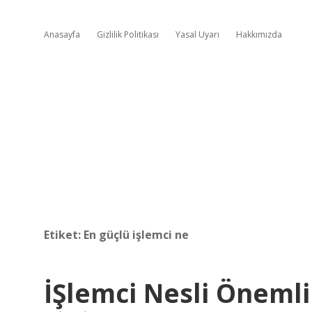
Anasayfa
Gizlilik Politikası
Yasal Uyarı
Hakkımızda
Etiket:
En güçlü işlemci ne
İŞlemci Nesli Önemli