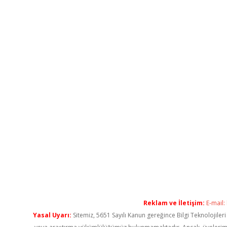
Reklam ve İletişim:
E-mail:
Yasal Uyarı:
Sitemiz, 5651 Sayılı Kanun gereğince Bilgi Teknolojiler