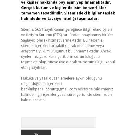
ve kişiler hakkında paylaşım yapılmamaktadır.
Gerçek kurum ve kişiler ile isim benzerlikleri
tamamen tesadüfidir. Sitemizdeki bilgiler taslak
halindedir ve tavsiye niteliği taşımazlar.
Sitemiz, 5651 Sayılı Kanun gereğince Bilgi Teknolojileri
ve İletişim Kurumu (BTK) tarafından onaylanmış bir Yer
Sağlayıcı olarak hizmet vermektedir. Bu nedenle,
sitedeki içerikleri proaktif olarak denetleme veya
araştırma yükümlülüğümüz bulunmamaktadır. Ancak,
üyelerimiz yazdıkları içeriklerin sorumluluğunu
taşımakta olup, siteye üye olarak bu sorumluluğu kabul
etmiş sayılırlar.
Hukuka ve yasal düzenlemelere aykırı olduğunu
düşündüğünüz içerikleri,
backlinkpanelicomtr@gmail.com
adresine bildirmeniz
halinde, ilgili içerikler yasal süre içerisinde sitemizden
kaldırılacaktır.
Arama