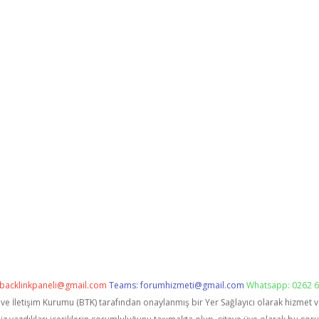
backlinkpaneli@gmail.com
Teams:
forumhizmeti@gmail.com
Whatsapp: 0262 6
i ve İletişim Kurumu (BTK) tarafından onaylanmış bir Yer Sağlayıcı olarak hizmet 