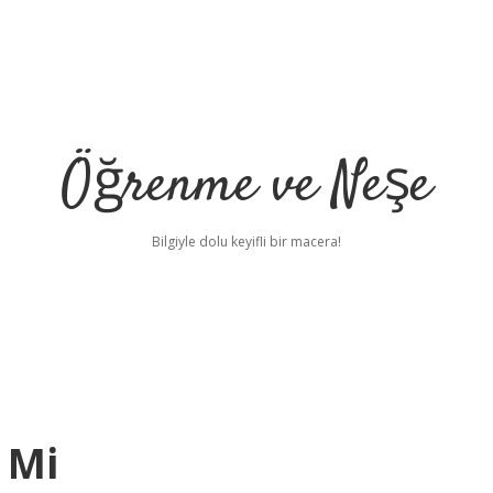
Öğrenme ve Neşe
Bilgiyle dolu keyifli bir macera!
 Mi