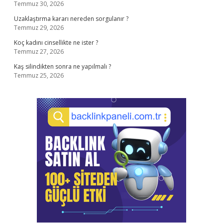
Temmuz 30, 2026
Uzaklaştırma kararı nereden sorgulanır ?
Temmuz 29, 2026
Koç kadını cinsellikte ne ister ?
Temmuz 27, 2026
Kaş silindikten sonra ne yapılmalı ?
Temmuz 25, 2026