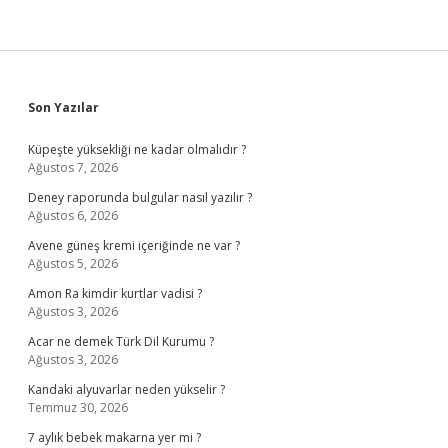
Sidebar
Son Yazılar
Küpeşte yüksekliği ne kadar olmalıdır ?
Ağustos 7, 2026
Deney raporunda bulgular nasıl yazılır ?
Ağustos 6, 2026
Avene güneş kremi içeriğinde ne var ?
Ağustos 5, 2026
Amon Ra kimdir kurtlar vadisi ?
Ağustos 3, 2026
Acar ne demek Türk Dil Kurumu ?
Ağustos 3, 2026
Kandaki alyuvarlar neden yükselir ?
Temmuz 30, 2026
7 aylık bebek makarna yer mi ?