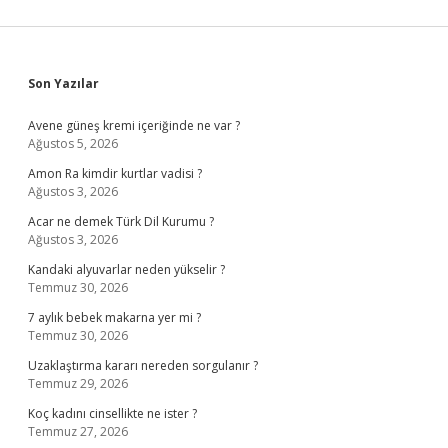
Sidebar
Son Yazılar
Avene güneş kremi içeriğinde ne var ?
Ağustos 5, 2026
Amon Ra kimdir kurtlar vadisi ?
Ağustos 3, 2026
Acar ne demek Türk Dil Kurumu ?
Ağustos 3, 2026
Kandaki alyuvarlar neden yükselir ?
Temmuz 30, 2026
7 aylık bebek makarna yer mi ?
Temmuz 30, 2026
Uzaklaştırma kararı nereden sorgulanır ?
Temmuz 29, 2026
Koç kadını cinsellikte ne ister ?
Temmuz 27, 2026