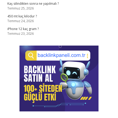
Kaş silindikten sonra ne yapılmalı ?
Temmuz 25, 2026
450 mt kaç kilodur ?
Temmuz 24, 2026
iPhone 12 kaç gram ?
Temmuz 23, 2026