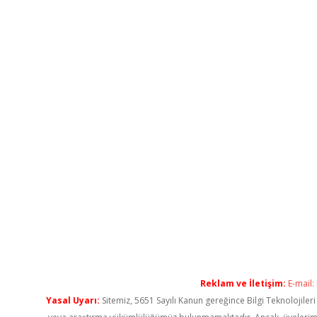
Reklam ve İletişim:
E-mail:
Yasal Uyarı:
Sitemiz, 5651 Sayılı Kanun gereğince Bilgi Teknolojiler