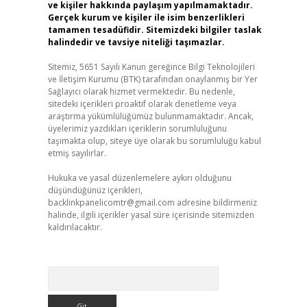
ve kişiler hakkında paylaşım yapılmamaktadır.
Gerçek kurum ve kişiler ile isim benzerlikleri
tamamen tesadüfidir. Sitemizdeki bilgiler taslak
halindedir ve tavsiye niteliği taşımazlar.
Sitemiz, 5651 Sayılı Kanun gereğince Bilgi Teknolojileri
ve İletişim Kurumu (BTK) tarafından onaylanmış bir Yer
Sağlayıcı olarak hizmet vermektedir. Bu nedenle,
sitedeki içerikleri proaktif olarak denetleme veya
araştırma yükümlülüğümüz bulunmamaktadır. Ancak,
üyelerimiz yazdıkları içeriklerin sorumluluğunu
taşımakta olup, siteye üye olarak bu sorumluluğu kabul
etmiş sayılırlar.
Hukuka ve yasal düzenlemelere aykırı olduğunu
düşündüğünüz içerikleri,
backlinkpanelicomtr@gmail.com
adresine bildirmeniz
halinde, ilgili içerikler yasal süre içerisinde sitemizden
kaldırılacaktır.
Arama