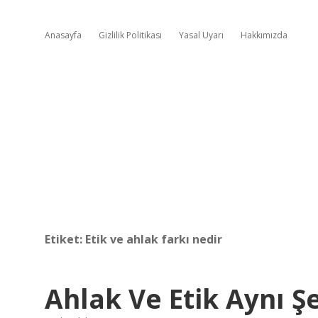
Anasayfa
Gizlilik Politikası
Yasal Uyarı
Hakkımızda
Etiket:
Etik ve ahlak farkı nedir
Ahlak Ve Etik Aynı Ş