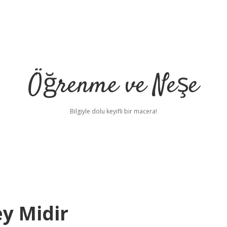
Öğrenme ve Neşe
Bilgiyle dolu keyifli bir macera!
ey Midir