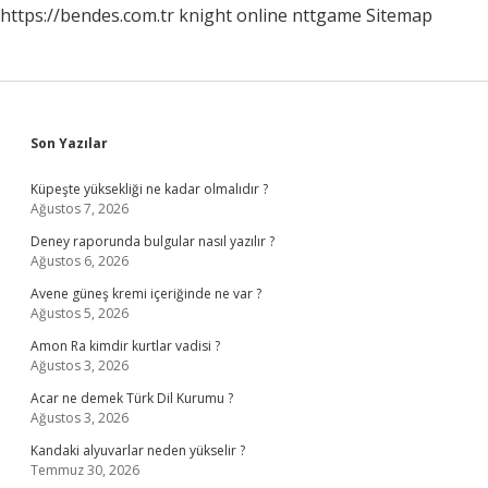
https://bendes.com.tr
knight online
nttgame
Sitemap
Sidebar
Son Yazılar
Küpeşte yüksekliği ne kadar olmalıdır ?
Ağustos 7, 2026
Deney raporunda bulgular nasıl yazılır ?
Ağustos 6, 2026
Avene güneş kremi içeriğinde ne var ?
Ağustos 5, 2026
Amon Ra kimdir kurtlar vadisi ?
Ağustos 3, 2026
Acar ne demek Türk Dil Kurumu ?
Ağustos 3, 2026
Kandaki alyuvarlar neden yükselir ?
Temmuz 30, 2026