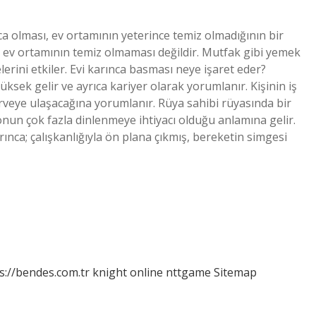
a olması, ev ortamının yeterince temiz olmadığının bir
ni ev ortamının temiz olmaması değildir. Mutfak gibi yemek
lerini etkiler. Evi karınca basması neye işaret eder?
sek gelir ve ayrıca kariyer olarak yorumlanır. Kişinin iş
irveye ulaşacağına yorumlanır. Rüya sahibi rüyasında bir
un çok fazla dinlenmeye ihtiyacı olduğu anlamına gelir.
ınca; çalışkanlığıyla ön plana çıkmış, bereketin simgesi
s://bendes.com.tr
knight online
nttgame
Sitemap