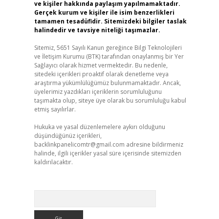
ve kişiler hakkında paylaşım yapılmamaktadır.
Gerçek kurum ve kişiler ile isim benzerlikleri
tamamen tesadüfidir. Sitemizdeki bilgiler taslak
halindedir ve tavsiye niteliği taşımazlar.
Sitemiz, 5651 Sayılı Kanun gereğince Bilgi Teknolojileri
ve İletişim Kurumu (BTK) tarafından onaylanmış bir Yer
Sağlayıcı olarak hizmet vermektedir. Bu nedenle,
sitedeki içerikleri proaktif olarak denetleme veya
araştırma yükümlülüğümüz bulunmamaktadır. Ancak,
üyelerimiz yazdıkları içeriklerin sorumluluğunu
taşımakta olup, siteye üye olarak bu sorumluluğu kabul
etmiş sayılırlar.
Hukuka ve yasal düzenlemelere aykırı olduğunu
düşündüğünüz içerikleri,
backlinkpanelicomtr@gmail.com
adresine bildirmeniz
halinde, ilgili içerikler yasal süre içerisinde sitemizden
kaldırılacaktır.
Arama