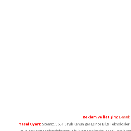
Reklam ve İletişim:
E-mail:
Yasal Uyarı:
Sitemiz, 5651 Sayılı Kanun gereğince Bilgi Teknolojiler