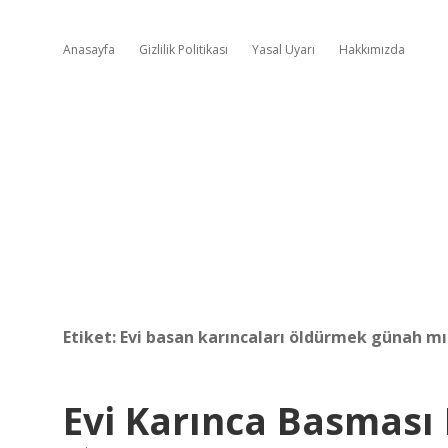
Anasayfa
Gizlilik Politikası
Yasal Uyarı
Hakkımızda
Etiket:
Evi basan karıncaları öldürmek günah mı
Evi Karınca Basması