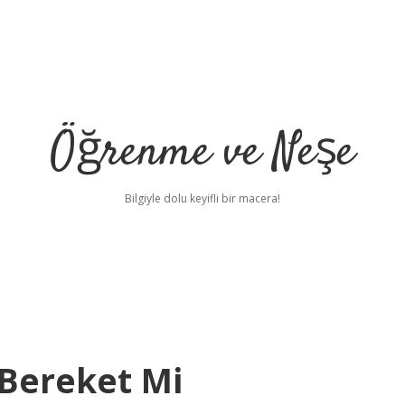
Öğrenme ve Neşe
Bilgiyle dolu keyifli bir macera!
 Bereket Mi