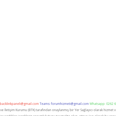
backlinkpaneli@gmail.com
Teams:
forumhizmeti@gmail.com
Whatsapp: 0262 6
i ve İletişim Kurumu (BTK) tarafından onaylanmış bir Yer Sağlayıcı olarak hizmet 