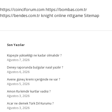
Başlanır
https://coinciforum.com
https://bombas.com.tr
https://bendes.com.tr
knight online
nttgame
Sitemap
Sidebar
Son Yazılar
Küpeşte yüksekliği ne kadar olmalıdır ?
Ağustos 7, 2026
Deney raporunda bulgular nasıl yazılır ?
Ağustos 6, 2026
Avene güneş kremi içeriğinde ne var ?
Ağustos 5, 2026
Amon Ra kimdir kurtlar vadisi ?
Ağustos 3, 2026
Acar ne demek Türk Dil Kurumu ?
Ağustos 3, 2026