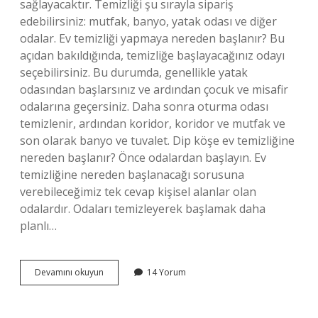
sağlayacaktır. Temizliği şu sırayla sipariş
edebilirsiniz: mutfak, banyo, yatak odası ve diğer
odalar. Ev temizliği yapmaya nereden başlanır? Bu
açıdan bakıldığında, temizliğe başlayacağınız odayı
seçebilirsiniz. Bu durumda, genellikle yatak
odasından başlarsınız ve ardından çocuk ve misafir
odalarına geçersiniz. Daha sonra oturma odası
temizlenir, ardından koridor, koridor ve mutfak ve
son olarak banyo ve tuvalet. Dip köşe ev temizliğine
nereden başlanır? Önce odalardan başlayın. Ev
temizliğine nereden başlanacağı sorusuna
verebileceğimiz tek cevap kişisel alanlar olan
odalardır. Odaları temizleyerek başlamak daha
planlı…
Temizlik
Devamını okuyun
14 Yorum
Yaparken
Ilk
Nereden