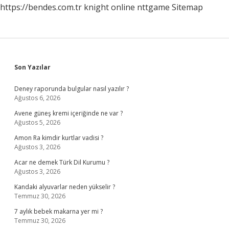
https://bendes.com.tr
knight online
nttgame
Sitemap
Sidebar
Son Yazılar
Deney raporunda bulgular nasıl yazılır ?
Ağustos 6, 2026
Avene güneş kremi içeriğinde ne var ?
Ağustos 5, 2026
Amon Ra kimdir kurtlar vadisi ?
Ağustos 3, 2026
Acar ne demek Türk Dil Kurumu ?
Ağustos 3, 2026
Kandaki alyuvarlar neden yükselir ?
Temmuz 30, 2026
7 aylık bebek makarna yer mi ?
Temmuz 30, 2026