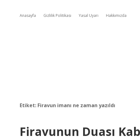
Anasayfa
Gizlilik Politikası
Yasal Uyarı
Hakkımızda
Etiket:
Firavun imanı ne zaman yazıldı
Firavunun Duası Ka