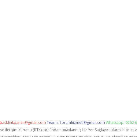
backlinkpaneli@gmail.com
Teams:
forumhizmeti@gmail.com
Whatsapp: 0262 6
i ve İletişim Kurumu (BTK) tarafından onaylanmış bir Yer Sağlayıcı olarak hizmet 