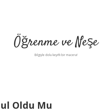
Öğrenme ve Neşe
Bilgiyle dolu keyifli bir macera!
bul Oldu Mu