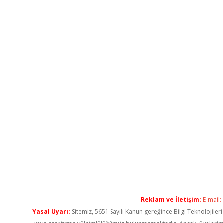
Reklam ve İletişim:
E-mail:
Yasal Uyarı:
Sitemiz, 5651 Sayılı Kanun gereğince Bilgi Teknolojiler