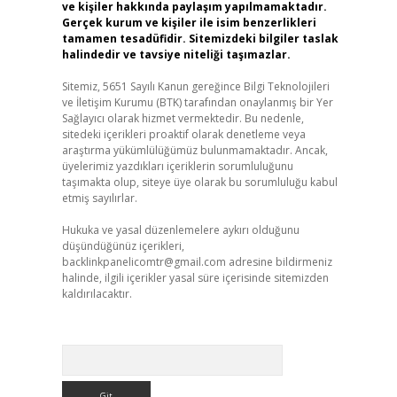
ve kişiler hakkında paylaşım yapılmamaktadır.
Gerçek kurum ve kişiler ile isim benzerlikleri
tamamen tesadüfidir. Sitemizdeki bilgiler taslak
halindedir ve tavsiye niteliği taşımazlar.
Sitemiz, 5651 Sayılı Kanun gereğince Bilgi Teknolojileri
ve İletişim Kurumu (BTK) tarafından onaylanmış bir Yer
Sağlayıcı olarak hizmet vermektedir. Bu nedenle,
sitedeki içerikleri proaktif olarak denetleme veya
araştırma yükümlülüğümüz bulunmamaktadır. Ancak,
üyelerimiz yazdıkları içeriklerin sorumluluğunu
taşımakta olup, siteye üye olarak bu sorumluluğu kabul
etmiş sayılırlar.
Hukuka ve yasal düzenlemelere aykırı olduğunu
düşündüğünüz içerikleri,
backlinkpanelicomtr@gmail.com
adresine bildirmeniz
halinde, ilgili içerikler yasal süre içerisinde sitemizden
kaldırılacaktır.
Arama