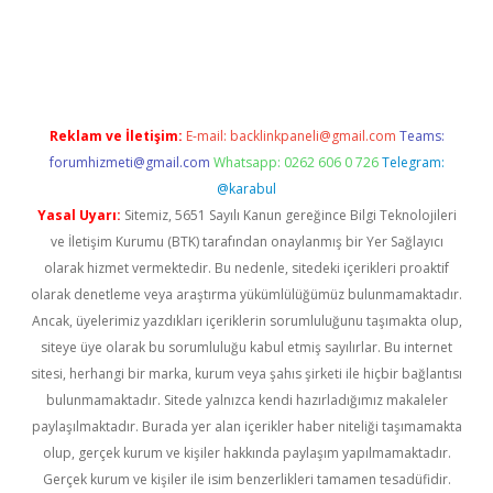
ncel giriş
Reklam ve İletişim:
E-mail:
backlinkpaneli@gmail.com
Teams:
forumhizmeti@gmail.com
Whatsapp: 0262 606 0 726
Telegram:
@karabul
Yasal Uyarı:
Sitemiz, 5651 Sayılı Kanun gereğince Bilgi Teknolojileri
ve İletişim Kurumu (BTK) tarafından onaylanmış bir Yer Sağlayıcı
olarak hizmet vermektedir. Bu nedenle, sitedeki içerikleri proaktif
olarak denetleme veya araştırma yükümlülüğümüz bulunmamaktadır.
Ancak, üyelerimiz yazdıkları içeriklerin sorumluluğunu taşımakta olup,
siteye üye olarak bu sorumluluğu kabul etmiş sayılırlar. Bu internet
sitesi, herhangi bir marka, kurum veya şahıs şirketi ile hiçbir bağlantısı
bulunmamaktadır. Sitede yalnızca kendi hazırladığımız makaleler
paylaşılmaktadır. Burada yer alan içerikler haber niteliği taşımamakta
olup, gerçek kurum ve kişiler hakkında paylaşım yapılmamaktadır.
Gerçek kurum ve kişiler ile isim benzerlikleri tamamen tesadüfidir.