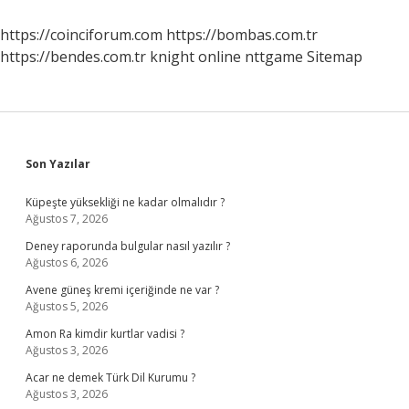
Çıktı
https://coinciforum.com
https://bombas.com.tr
https://bendes.com.tr
knight online
nttgame
Sitemap
Sidebar
Son Yazılar
Küpeşte yüksekliği ne kadar olmalıdır ?
Ağustos 7, 2026
Deney raporunda bulgular nasıl yazılır ?
Ağustos 6, 2026
Avene güneş kremi içeriğinde ne var ?
Ağustos 5, 2026
Amon Ra kimdir kurtlar vadisi ?
Ağustos 3, 2026
Acar ne demek Türk Dil Kurumu ?
Ağustos 3, 2026