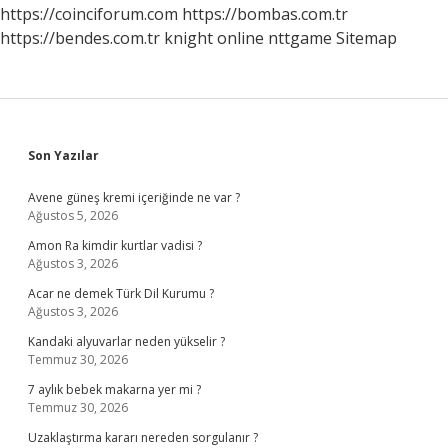
Verir
https://coinciforum.com
https://bombas.com.tr
Mi
https://bendes.com.tr
knight online
nttgame
Sitemap
Sidebar
Son Yazılar
Avene güneş kremi içeriğinde ne var ?
Ağustos 5, 2026
Amon Ra kimdir kurtlar vadisi ?
Ağustos 3, 2026
Acar ne demek Türk Dil Kurumu ?
Ağustos 3, 2026
Kandaki alyuvarlar neden yükselir ?
Temmuz 30, 2026
7 aylık bebek makarna yer mi ?
Temmuz 30, 2026
Uzaklaştırma kararı nereden sorgulanır ?