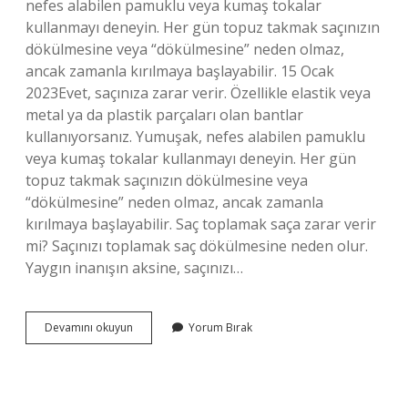
nefes alabilen pamuklu veya kumaş tokalar
kullanmayı deneyin. Her gün topuz takmak saçınızın
dökülmesine veya “dökülmesine” neden olmaz,
ancak zamanla kırılmaya başlayabilir. 15 Ocak
2023Evet, saçınıza zarar verir. Özellikle elastik veya
metal ya da plastik parçaları olan bantlar
kullanıyorsanız. Yumuşak, nefes alabilen pamuklu
veya kumaş tokalar kullanmayı deneyin. Her gün
topuz takmak saçınızın dökülmesine veya
“dökülmesine” neden olmaz, ancak zamanla
kırılmaya başlayabilir. Saç toplamak saça zarar verir
mi? Saçınızı toplamak saç dökülmesine neden olur.
Yaygın inanışın aksine, saçınızı…
Saçı
Devamını okuyun
Yorum Bırak
Topuz
Yapmak
Saça
Zarar