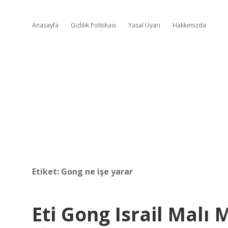
Anasayfa
Gizlilik Politikası
Yasal Uyarı
Hakkımızda
Etiket:
Gong ne işe yarar
Eti Gong Israil Malı 