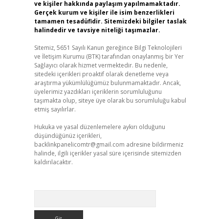
ve kişiler hakkında paylaşım yapılmamaktadır.
Gerçek kurum ve kişiler ile isim benzerlikleri
tamamen tesadüfidir. Sitemizdeki bilgiler taslak
halindedir ve tavsiye niteliği taşımazlar.
Sitemiz, 5651 Sayılı Kanun gereğince Bilgi Teknolojileri
ve İletişim Kurumu (BTK) tarafından onaylanmış bir Yer
Sağlayıcı olarak hizmet vermektedir. Bu nedenle,
sitedeki içerikleri proaktif olarak denetleme veya
araştırma yükümlülüğümüz bulunmamaktadır. Ancak,
üyelerimiz yazdıkları içeriklerin sorumluluğunu
taşımakta olup, siteye üye olarak bu sorumluluğu kabul
etmiş sayılırlar.
Hukuka ve yasal düzenlemelere aykırı olduğunu
düşündüğünüz içerikleri,
backlinkpanelicomtr@gmail.com
adresine bildirmeniz
halinde, ilgili içerikler yasal süre içerisinde sitemizden
kaldırılacaktır.
Arama