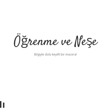
Öğrenme ve Neşe
Bilgiyle dolu keyifli bir macera!
Mı