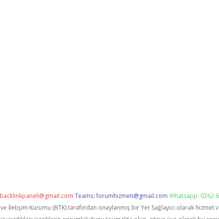
backlinkpaneli@gmail.com
Teams:
forumhizmeti@gmail.com
Whatsapp: 0262 6
i ve İletişim Kurumu (BTK) tarafından onaylanmış bir Yer Sağlayıcı olarak hizmet 