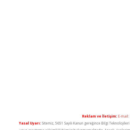
Reklam ve İletişim:
E-mail:
Yasal Uyarı:
Sitemiz, 5651 Sayılı Kanun gereğince Bilgi Teknolojiler