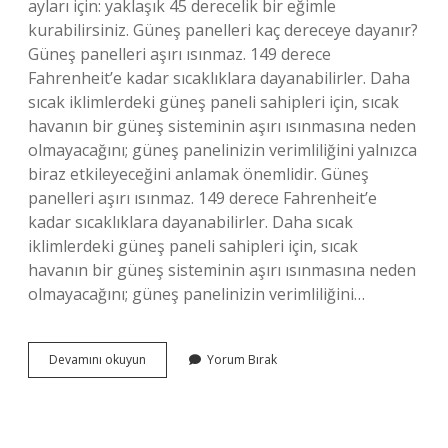
ayları için: yaklaşık 45 derecelik bir eğimle
kurabilirsiniz. Güneş panelleri kaç dereceye dayanır?
Güneş panelleri aşırı ısınmaz. 149 derece
Fahrenheit’e kadar sıcaklıklara dayanabilirler. Daha
sıcak iklimlerdeki güneş paneli sahipleri için, sıcak
havanın bir güneş sisteminin aşırı ısınmasına neden
olmayacağını; güneş panelinizin verimliliğini yalnızca
biraz etkileyeceğini anlamak önemlidir. Güneş
panelleri aşırı ısınmaz. 149 derece Fahrenheit’e
kadar sıcaklıklara dayanabilirler. Daha sıcak
iklimlerdeki güneş paneli sahipleri için, sıcak
havanın bir güneş sisteminin aşırı ısınmasına neden
olmayacağını; güneş panelinizin verimliliğini…
Güneş
Devamını okuyun
Yorum Bırak
Panelleri
Neden
15
Derece