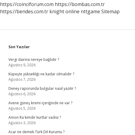
https://coinciforum.com
https://bombas.com.tr
https://bendes.com.tr
knight online
nttgame
Sitemap
Sidebar
Son Yazılar
Vergi dairesi nereye bağlıdır ?
Ağustos 9, 2026
Küpeşte yüksekliği ne kadar olmalıdır ?
Ağustos 7, 2026
Deney raporunda bulgular nasıl yazılır ?
Ağustos 6, 2026
Avene güneş kremi içeriğinde ne var ?
Ağustos 5, 2026
Amon Ra kimdir kurtlar vadisi ?
Ağustos 3, 2026
Acar ne demek Türk Dil Kurumu ?