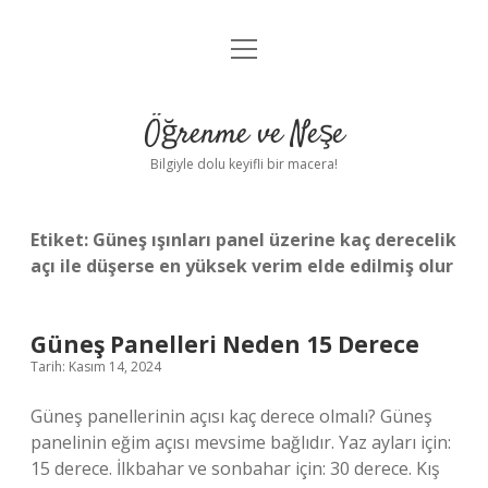
menüyü
Anasayfa
aç
Gizlilik Politikası
Öğrenme ve Neşe
Yasal Uyarı
Bilgiyle dolu keyifli bir macera!
Hakkımızda
Etiket:
Güneş ışınları panel üzerine kaç derecelik
açı ile düşerse en yüksek verim elde edilmiş olur
Güneş Panelleri Neden 15 Derece
Tarih: Kasım 14, 2024
Güneş panellerinin açısı kaç derece olmalı? Güneş
panelinin eğim açısı mevsime bağlıdır. Yaz ayları için:
15 derece. İlkbahar ve sonbahar için: 30 derece. Kış