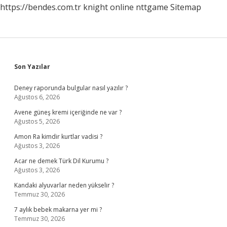
https://bendes.com.tr
knight online
nttgame
Sitemap
Sidebar
Son Yazılar
Deney raporunda bulgular nasıl yazılır ?
Ağustos 6, 2026
Avene güneş kremi içeriğinde ne var ?
Ağustos 5, 2026
Amon Ra kimdir kurtlar vadisi ?
Ağustos 3, 2026
Acar ne demek Türk Dil Kurumu ?
Ağustos 3, 2026
Kandaki alyuvarlar neden yükselir ?
Temmuz 30, 2026
7 aylık bebek makarna yer mi ?
Temmuz 30, 2026