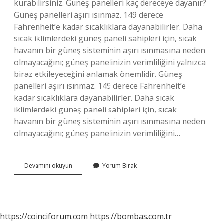
kurabilirsiniz. Güneş panelleri kaç dereceye dayanır?
Güneş panelleri aşırı ısınmaz. 149 derece
Fahrenheit’e kadar sıcaklıklara dayanabilirler. Daha
sıcak iklimlerdeki güneş paneli sahipleri için, sıcak
havanın bir güneş sisteminin aşırı ısınmasına neden
olmayacağını; güneş panelinizin verimliliğini yalnızca
biraz etkileyeceğini anlamak önemlidir. Güneş
panelleri aşırı ısınmaz. 149 derece Fahrenheit’e
kadar sıcaklıklara dayanabilirler. Daha sıcak
iklimlerdeki güneş paneli sahipleri için, sıcak
havanın bir güneş sisteminin aşırı ısınmasına neden
olmayacağını; güneş panelinizin verimliliğini…
Güneş
Devamını okuyun
Yorum Bırak
Panelleri
Neden
15
Derece
https://coinciforum.com
https://bombas.com.tr