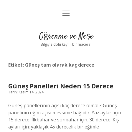
menüyü
Anasayfa
aç
Gizlilik Politikası
Öğrenme ve Neşe
Yasal Uyarı
Bilgiyle dolu keyifli bir macera!
Hakkımızda
Etiket:
Güneş tam olarak kaç derece
Güneş Panelleri Neden 15 Derece
Tarih: Kasım 14, 2024
Güneş panellerinin açısı kaç derece olmalı? Güneş
panelinin eğim açısı mevsime bağlıdır. Yaz ayları için:
15 derece. İlkbahar ve sonbahar için: 30 derece. Kış
ayları için: yaklaşık 45 derecelik bir eğimle