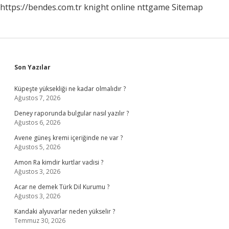
https://bendes.com.tr
knight online
nttgame
Sitemap
Sidebar
Son Yazılar
Küpeşte yüksekliği ne kadar olmalıdır ?
Ağustos 7, 2026
Deney raporunda bulgular nasıl yazılır ?
Ağustos 6, 2026
Avene güneş kremi içeriğinde ne var ?
Ağustos 5, 2026
Amon Ra kimdir kurtlar vadisi ?
Ağustos 3, 2026
Acar ne demek Türk Dil Kurumu ?
Ağustos 3, 2026
Kandaki alyuvarlar neden yükselir ?
Temmuz 30, 2026