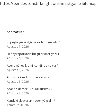
https://bendes.com.tr
knight online
nttgame
Sitemap
Sidebar
Son Yazılar
Küpeşte yüksekliği ne kadar olmalıdır ?
Ağustos 7, 2026
Deney raporunda bulgular nasıl yazılır ?
Ağustos 6, 2026
Avene güneş kremi içeriğinde ne var ?
Ağustos 5, 2026
Amon Ra kimdir kurtlar vadisi ?
Ağustos 3, 2026
Acar ne demek Türk Dil Kurumu ?
Ağustos 3, 2026
Kandaki alyuvarlar neden yükselir ?
Temmuz 30, 2026