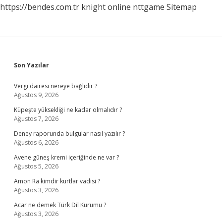
https://bendes.com.tr
knight online
nttgame
Sitemap
Sidebar
Son Yazılar
Vergi dairesi nereye bağlıdır ?
Ağustos 9, 2026
Küpeşte yüksekliği ne kadar olmalıdır ?
Ağustos 7, 2026
Deney raporunda bulgular nasıl yazılır ?
Ağustos 6, 2026
Avene güneş kremi içeriğinde ne var ?
Ağustos 5, 2026
Amon Ra kimdir kurtlar vadisi ?
Ağustos 3, 2026
Acar ne demek Türk Dil Kurumu ?
Ağustos 3, 2026