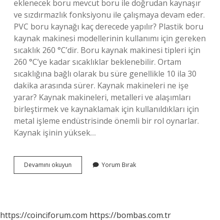
eklenecek boru mevcut boru ile doğrudan kaynaşır
ve sızdırmazlık fonksiyonu ile çalışmaya devam eder.
PVC boru kaynağı kaç derecede yapılır? Plastik boru
kaynak makinesi modellerinin kullanımı için gereken
sıcaklık 260 °C’dir. Boru kaynak makinesi tipleri için
260 °C’ye kadar sıcaklıklar beklenebilir. Ortam
sıcaklığına bağlı olarak bu süre genellikle 10 ila 30
dakika arasında sürer. Kaynak makineleri ne işe
yarar? Kaynak makineleri, metalleri ve alaşımları
birleştirmek ve kaynaklamak için kullanıldıkları için
metal işleme endüstrisinde önemli bir rol oynarlar.
Kaynak işinin yüksek…
Boru
Devamını okuyun
Yorum Bırak
Kaynak
Makinası
Ne
Işe
Yarar
https://coinciforum.com
https://bombas.com.tr