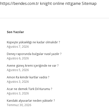
https://bendes.com.tr
knight online
nttgame
Sitemap
Sidebar
Son Yazılar
Küpeşte yüksekliği ne kadar olmalıdır ?
Ağustos 7, 2026
Deney raporunda bulgular nasıl yazılır ?
Ağustos 6, 2026
Avene güneş kremi içeriğinde ne var ?
Ağustos 5, 2026
Amon Ra kimdir kurtlar vadisi ?
Ağustos 3, 2026
Acar ne demek Türk Dil Kurumu ?
Ağustos 3, 2026
Kandaki alyuvarlar neden yükselir ?
Temmuz 30, 2026