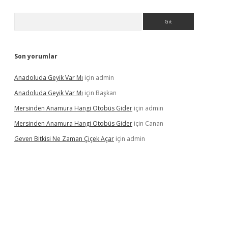
Arama
Son yorumlar
Anadoluda Geyik Var Mı
için
admin
Anadoluda Geyik Var Mı
için
Başkan
Mersinden Anamura Hangi Otobüs Gider
için
admin
Mersinden Anamura Hangi Otobüs Gider
için
Canan
Geven Bitkisi Ne Zaman Çiçek Açar
için
admin