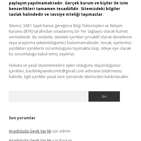
paylaşım yapılmamaktadır. Gerçek kurum ve kişiler ile isim
benzerlikleri tamamen tesadüfidir. Sitemizdeki bilgiler
taslak halindedir ve tavsiye niteliği taşımazlar.
Sitemiz, 5651 Sayılı Kanun gereğince Bilgi Teknolojileri ve İletişim
Kurumu (BTK) tarafından onaylanmış bir Yer Sağlayıcı olarak hizmet
vermektedir. Bu nedenle, sitedeki içerikleri proaktif olarak denetleme
veya araştırma yükümlülüğümüz bulunmamaktadır. Ancak, üyelerimiz
yazdıkları içeriklerin sorumluluğunu taşımakta olup, siteye üye olarak
bu sorumluluğu kabul etmiş sayılırlar.
Hukuka ve yasal düzenlemelere aykırı olduğunu düşündüğünüz
içerikleri,
backlinkpanelicomtr@gmail.com
adresine bildirmeniz
halinde, ilgili içerikler yasal süre içerisinde sitemizden kaldırılacaktır.
Arama
Son yorumlar
Anadoluda Geyik Var Mı
için
admin
Anadoluda Geyik Var Mı
için
Başkan