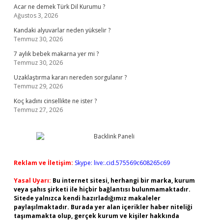
Acar ne demek Türk Dil Kurumu ?
Ağustos 3, 2026
Kandaki alyuvarlar neden yükselir ?
Temmuz 30, 2026
7 aylık bebek makarna yer mi ?
Temmuz 30, 2026
Uzaklaştırma kararı nereden sorgulanır ?
Temmuz 29, 2026
Koç kadını cinsellikte ne ister ?
Temmuz 27, 2026
Reklam ve İletişim:
Skype: live:.cid.575569c608265c69
Yasal Uyarı:
Bu internet sitesi, herhangi bir marka, kurum
veya şahıs şirketi ile hiçbir bağlantısı bulunmamaktadır.
Sitede yalnızca kendi hazırladığımız makaleler
paylaşılmaktadır. Burada yer alan içerikler haber niteliği
taşımamakta olup, gerçek kurum ve kişiler hakkında