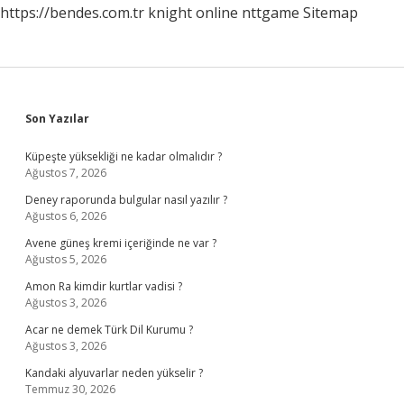
https://bendes.com.tr
knight online
nttgame
Sitemap
Sidebar
Son Yazılar
Küpeşte yüksekliği ne kadar olmalıdır ?
Ağustos 7, 2026
Deney raporunda bulgular nasıl yazılır ?
Ağustos 6, 2026
Avene güneş kremi içeriğinde ne var ?
Ağustos 5, 2026
Amon Ra kimdir kurtlar vadisi ?
Ağustos 3, 2026
Acar ne demek Türk Dil Kurumu ?
Ağustos 3, 2026
Kandaki alyuvarlar neden yükselir ?
Temmuz 30, 2026