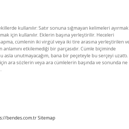
ekillerde kullanılır: Satır sonuna sığmayan kelimeleri ayırmak
mak için kullanılır. Eklerin başına yerleştirilir. Heceleri
 sapma, cümlenin iki virgül veya iki tire arasına yerleştirilen v
n anlamını etkilemediği bir parçasıdır. Cümle biçiminde
 asla unutmayacağım, bana bir peçeteyle bu serçeyi uzattı.
 için ara sözlerin veya ara cümlelerin başında ve sonunda ne
…
s://bendes.com.tr
Sitemap