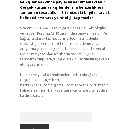
ve kişiler hakkında paylaşım yapılmamaktadır.
Gerçek kurum ve kişiler ile isim benzerlikleri
tamamen tesadüfidir. Sitemizdeki bilgiler taslak
halindedir ve tavsiye niteliği taşımazlar.
Sitemiz, 5651 Sayılı Kanun gereğince Bilgi Teknolojileri
ve İletişim Kurumu (BTK) tarafından onaylanmış bir Yer
Sağlayıcı olarak hizmet vermektedir. Bu nedenle,
sitedeki içerikleri proaktif olarak denetleme veya
araştırma yükümlülüğümüz bulunmamaktadır. Ancak,
üyelerimiz yazdıkları içeriklerin sorumluluğunu
taşımakta olup, siteye üye olarak bu sorumluluğu kabul
etmiş sayılırlar.
Hukuka ve yasal düzenlemelere aykırı olduğunu
düşündüğünüz içerikleri,
backlinkpanelicomtr@gmail.com
adresine bildirmeniz
halinde, ilgili içerikler yasal süre içerisinde sitemizden
kaldırılacaktır.
Arama