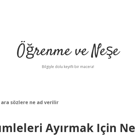
Öğrenme ve Neşe
Bilgiyle dolu keyifli bir macera!
ara sözlere ne ad verilir
ümleleri Ayırmak Için Ne