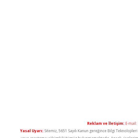
Reklam ve İletişim:
E-mail:
Yasal Uyarı:
Sitemiz, 5651 Sayılı Kanun gereğince Bilgi Teknolojiler