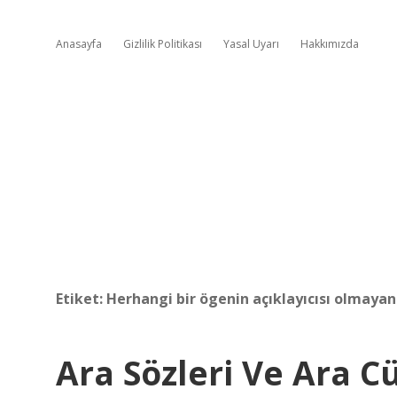
Anasayfa
Gizlilik Politikası
Yasal Uyarı
Hakkımızda
Etiket:
Herhangi bir ögenin açıklayıcısı olmayan 
Ara Sözleri Ve Ara C