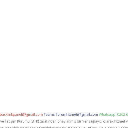
backlinkpaneli@gmail.com
Teams:
forumhizmeti@gmail.com
Whatsapp: 0262 6
i ve İletişim Kurumu (BTK) tarafından onaylanmış bir Yer Sağlayıcı olarak hizmet 