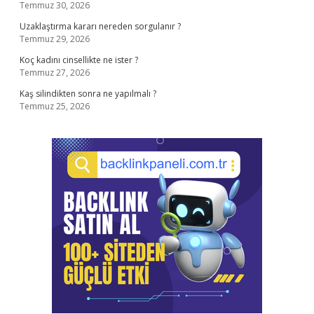
Temmuz 30, 2026
Uzaklaştırma kararı nereden sorgulanır ?
Temmuz 29, 2026
Koç kadını cinsellikte ne ister ?
Temmuz 27, 2026
Kaş silindikten sonra ne yapılmalı ?
Temmuz 25, 2026