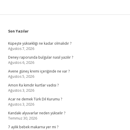
Sidebar
Son Yazılar
Küpeşte yüksekliği ne kadar olmalıdır ?
Ağustos 7, 2026
Deney raporunda bulgular nasıl yazılır ?
Ağustos 6, 2026
Avene güneş kremi içeriğinde ne var ?
Ağustos 5, 2026
Amon Ra kimdir kurtlar vadisi ?
Ağustos 3, 2026
Acar ne demek Türk Dil Kurumu ?
Ağustos 3, 2026
Kandaki alyuvarlar neden yükselir ?
Temmuz 30, 2026
7 aylık bebek makarna yer mi ?