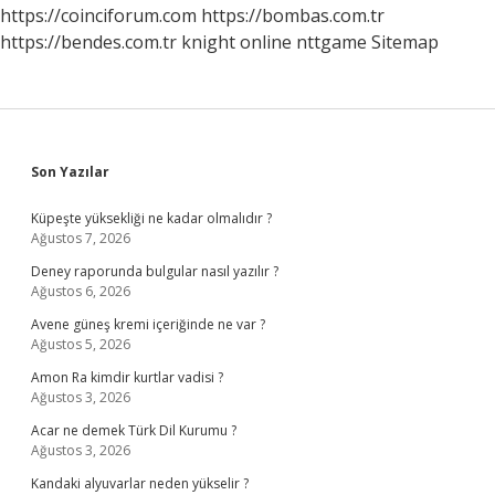
Olur
https://coinciforum.com
https://bombas.com.tr
https://bendes.com.tr
knight online
nttgame
Sitemap
Sidebar
Son Yazılar
Küpeşte yüksekliği ne kadar olmalıdır ?
Ağustos 7, 2026
Deney raporunda bulgular nasıl yazılır ?
Ağustos 6, 2026
Avene güneş kremi içeriğinde ne var ?
Ağustos 5, 2026
Amon Ra kimdir kurtlar vadisi ?
Ağustos 3, 2026
Acar ne demek Türk Dil Kurumu ?
Ağustos 3, 2026
Kandaki alyuvarlar neden yükselir ?