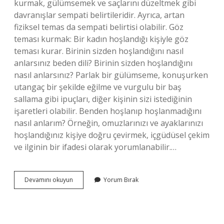
kurmak, gülümsemek ve saçlarını düzeltmek gibi
davranışlar sempati belirtileridir. Ayrıca, artan
fiziksel temas da sempati belirtisi olabilir. Göz
teması kurmak: Bir kadın hoşlandığı kişiyle göz
teması kurar. Birinin sizden hoşlandığını nasıl
anlarsınız beden dili? Birinin sizden hoşlandığını
nasıl anlarsınız? Parlak bir gülümseme, konuşurken
utangaç bir şekilde eğilme ve vurgulu bir baş
sallama gibi ipuçları, diğer kişinin sizi istediğinin
işaretleri olabilir. Benden hoşlanıp hoşlanmadığını
nasıl anlarım? Örneğin, omuzlarınızı ve ayaklarınızı
hoşlandığınız kişiye doğru çevirmek, içgüdüsel çekim
ve ilginin bir ifadesi olarak yorumlanabilir.…
Hoşlanan
Devamını okuyun
Yorum Bırak
Kadının
Beden
Dili
Nasıl