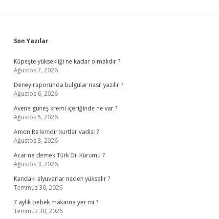
Sidebar
Son Yazılar
Küpeşte yüksekliği ne kadar olmalıdır ?
Ağustos 7, 2026
Deney raporunda bulgular nasıl yazılır ?
Ağustos 6, 2026
Avene güneş kremi içeriğinde ne var ?
Ağustos 5, 2026
Amon Ra kimdir kurtlar vadisi ?
Ağustos 3, 2026
Acar ne demek Türk Dil Kurumu ?
Ağustos 3, 2026
Kandaki alyuvarlar neden yükselir ?
Temmuz 30, 2026
7 aylık bebek makarna yer mi ?
Temmuz 30, 2026