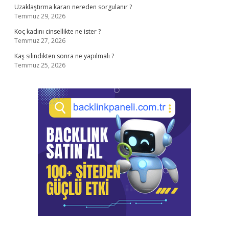
Uzaklaştırma kararı nereden sorgulanır ?
Temmuz 29, 2026
Koç kadını cinsellikte ne ister ?
Temmuz 27, 2026
Kaş silindikten sonra ne yapılmalı ?
Temmuz 25, 2026