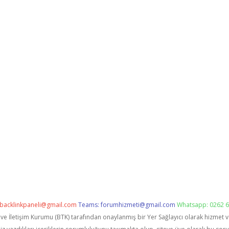
backlinkpaneli@gmail.com
Teams:
forumhizmeti@gmail.com
Whatsapp: 0262 6
i ve İletişim Kurumu (BTK) tarafından onaylanmış bir Yer Sağlayıcı olarak hizmet 