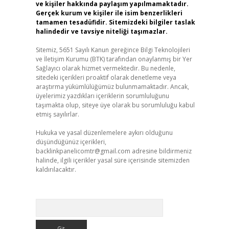
ve kişiler hakkında paylaşım yapılmamaktadır.
Gerçek kurum ve kişiler ile isim benzerlikleri
tamamen tesadüfidir. Sitemizdeki bilgiler taslak
halindedir ve tavsiye niteliği taşımazlar.
Sitemiz, 5651 Sayılı Kanun gereğince Bilgi Teknolojileri
ve İletişim Kurumu (BTK) tarafından onaylanmış bir Yer
Sağlayıcı olarak hizmet vermektedir. Bu nedenle,
sitedeki içerikleri proaktif olarak denetleme veya
araştırma yükümlülüğümüz bulunmamaktadır. Ancak,
üyelerimiz yazdıkları içeriklerin sorumluluğunu
taşımakta olup, siteye üye olarak bu sorumluluğu kabul
etmiş sayılırlar.
Hukuka ve yasal düzenlemelere aykırı olduğunu
düşündüğünüz içerikleri,
backlinkpanelicomtr@gmail.com
adresine bildirmeniz
halinde, ilgili içerikler yasal süre içerisinde sitemizden
kaldırılacaktır.
Arama