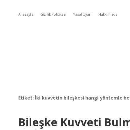
Anasayfa
Gizlilik Politikası
Yasal Uyarı
Hakkımızda
Etiket:
İki kuvvetin bileşkesi hangi yöntemle he
Bileşke Kuvveti Bulm