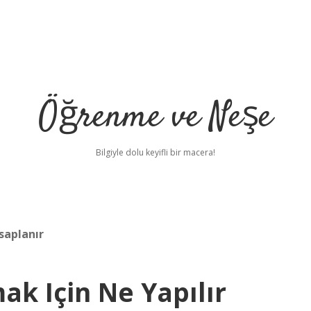
Öğrenme ve Neşe
Bilgiyle dolu keyifli bir macera!
saplanır
ak Için Ne Yapılır